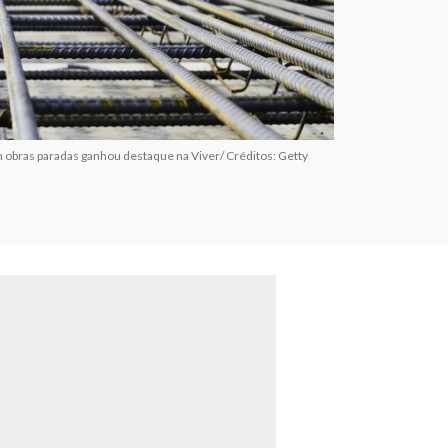
 obras paradas ganhou destaque na Viver/ Créditos: Getty