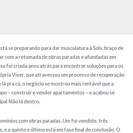
stá se preparando para dar musculatura à Solv, braço de
rar com a retomada de obras paradas e afundadas em
esa foi criada anos atrás para encontrar soluções para os
ópria Viver, que atravessou um processo de recuperação
 De lá pra cá, o negócio se mostrou mais rentável que a
rupo – construir e vender apartamentos – e acabou se
al filão lá dentro.
domínios com obras paradas. Um foi vendido, três
 e o quinto e último está em fase final de conclusão. O