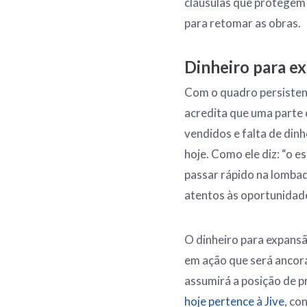
cláusulas que protegem
para retomar as obras.
Dinheiro para e
Com o quadro persistente
acredita que uma parte
vendidos e falta de din
hoje. Como ele diz: “o 
passar rápido na lomba
atentos às oportunidade
O dinheiro para expansã
em ação que será ancora
assumirá a posição de pr
hoje pertence à Jive
, co