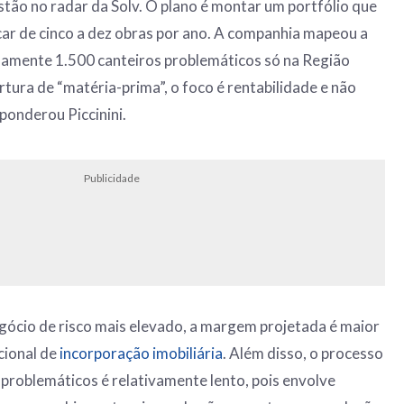
stão no radar da Solv. O plano é montar um portfólio que
ar de cinco a dez obras por ano. A companhia mapeou a
damente 1.500 canteiros problemáticos só na Região
ura de “matéria-prima”, o foco é rentabilidade e não
ponderou Piccinini.
Publicidade
gócio de risco mais elevado, a margem projetada é maior
cional de
incorporação imobiliária
. Além disso, o processo
problemáticos é relativamente lento, pois envolve