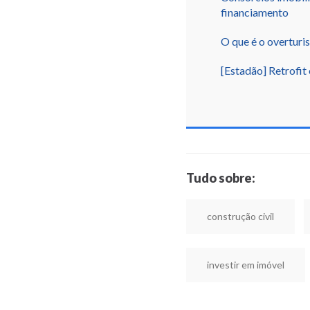
financiamento
O que é o overturi
[Estadão] Retrofit
Tudo sobre:
construção civil
investir em imóvel