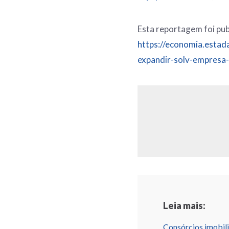
Esta reportagem foi pub
https://economia.estad
expandir-solv-empresa
Leia mais:
Consórcios imobili