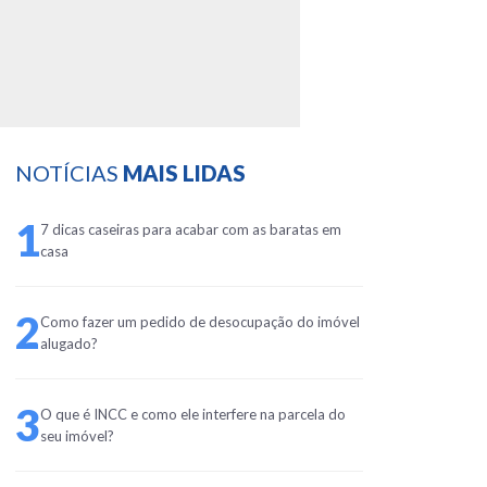
NOTÍCIAS
MAIS LIDAS
1
7 dicas caseiras para acabar com as baratas em
casa
2
Como fazer um pedido de desocupação do imóvel
alugado?
3
O que é INCC e como ele interfere na parcela do
seu imóvel?