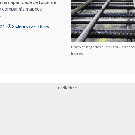
enha capacidade de tocar de
, a companhia mapeou
s
022
2 minutos de leitura
Braço de negócios que busca lucrar com
Images
Publicidade