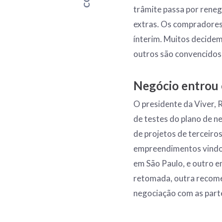
trâmite passa por reneg
extras. Os compradore
ínterim. Muitos decidem
outros são convencidos 
Negócio entrou 
O presidente da Viver, Ri
de testes do plano de n
de projetos de terceiro
empreendimentos vindos
em São Paulo, e outro e
retomada, outra recomeç
negociação com as part