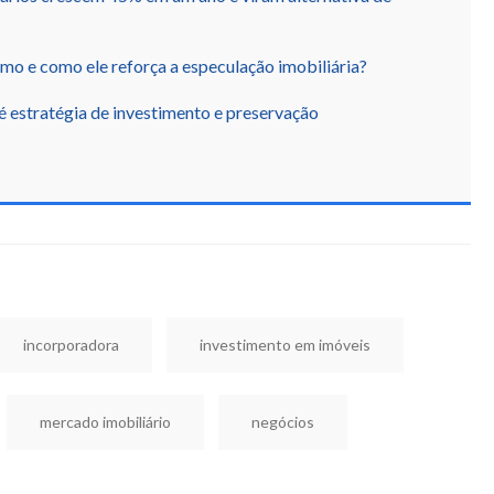
smo e como ele reforça a especulação imobiliária?
 é estratégia de investimento e preservação
incorporadora
investimento em imóveis
mercado imobiliário
negócios