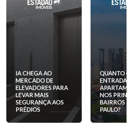
IA CHEGA AO
QUANTO C
MERCADO DE
ENTRADA 
ELEVADORES PARA
APARTAM
LEVAR MAIS
NOS PRINC
SEGURANÇA AOS
BAIRROS D
PRÉDIOS
PAULO?