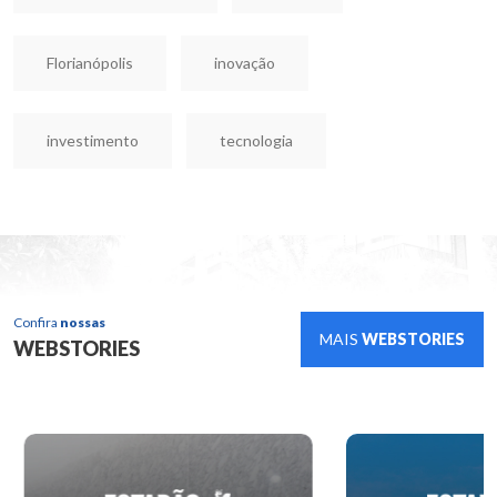
Florianópolis
inovação
investimento
tecnologia
Confira
nossas
MAIS
WEBSTORIES
WEBSTORIES