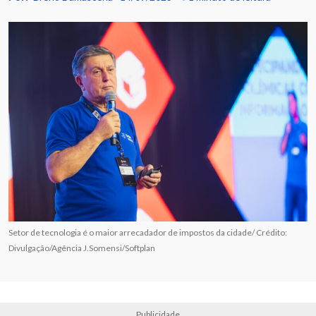
Setor de tecnologia é o maior arrecadador de impostos da cidade/ Crédito:
Divulgação/Agência J.Somensi/Softplan
Publicidade