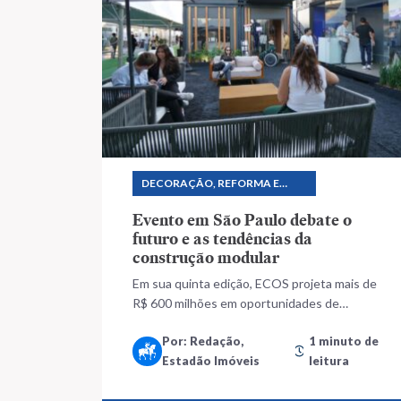
DECORAÇÃO, REFORMA E
CONSTRUÇÃO
Evento em São Paulo debate o
futuro e as tendências da
construção modular
Em sua quinta edição, ECOS projeta mais de
R$ 600 milhões em oportunidades de
negócios
Por: Redação,
1 minuto de
Estadão Imóveis
leitura