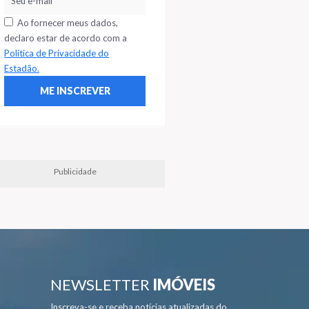
Ao fornecer meus dados,
declaro estar de acordo com a
Política de Privacidade do
Estadão.
Publicidade
NEWSLETTER
IMÓVEIS
Inscreva-se e receba notícias atualizadas do