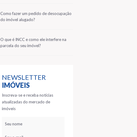
2
Como fazer um pedido de desocupação
do imóvel alugado?
3
O que é INCC e como ele interfere na
parcela do seu imóvel?
NEWSLETTER
IMÓVEIS
Inscreva-se e receba notícias
atualizadas do mercado de
imóveis