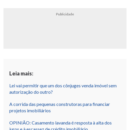
Publicidade
Leia mais:
Lei vai permitir que um dos cônjuges venda imóvel sem
autorização do outro?
A corrida das pequenas construtoras para financiar
projetos imobiliários
OPINIÃO: Casamento lavanda é resposta à alta dos
juros e à escassez de crédito imobiliário