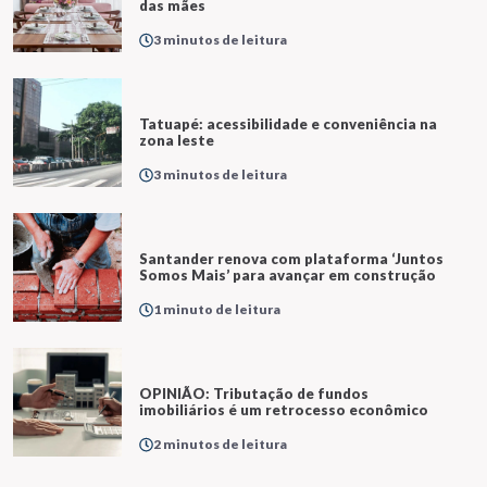
das mães
3 minutos de leitura
Tatuapé: acessibilidade e conveniência na
zona leste
3 minutos de leitura
Santander renova com plataforma ‘Juntos
Somos Mais’ para avançar em construção
1 minuto de leitura
OPINIÃO: Tributação de fundos
imobiliários é um retrocesso econômico
2 minutos de leitura