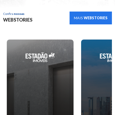
Confira
nossas
MAIS
WEBSTORIES
WEBSTORIES