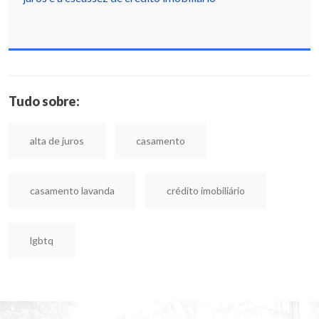
Tudo sobre:
alta de juros
casamento
casamento lavanda
crédito imobiliário
lgbtq