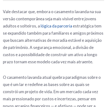
Vale destacar que, embora o casamento lavanda na sua
versão contemporânea seja mais visível entre jovens
adultos e solteiros, a
lógica da parceria
estratégica tem
se expandido também para familiares e amigos próximos
que buscam alternativas de moradia estável e aquisição
de patrimônio. A segurança emocional, a divisão de
custos e a possibilidade de construir um ativo a longo
prazo tornam esse modelo cada vez mais atraente.
O casamento lavanda atual quebra paradigmas sobre o
que é um lar e redefine as bases sobre as quais se
constrói um projeto de vida. Em um mercado cada vez
mais pressionado por custos e incertezas, pensar em
novos arranjos financeiros — e afetivos — pode ser a