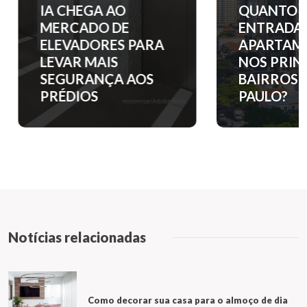
IA CHEGA AO
QUANTO C
MERCADO DE
ENTRADA 
ELEVADORES PARA
APARTAM
LEVAR MAIS
NOS PRINC
SEGURANÇA AOS
BAIRROS D
PRÉDIOS
PAULO?
Notícias relacionadas
Como decorar sua casa para o almoço de dia