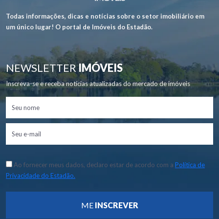
Todas informações, dicas e notícias sobre o setor imobiliário em
um único lugar! O portal de Imóveis do Estadão.
NEWSLETTER
IMÓVEIS
Inscreva-se e receba notícias atualizadas do mercado de imóveis
Ao fornecer meus dados, declaro estar de acordo com a
Política de
Privacidade do Estadão.
ME
INSCREVER