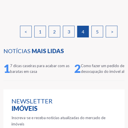
<
1
2
3
4
5
>
NOTÍCIAS
MAIS LIDAS
1
2
7 dicas caseiras para acabar com as
Como fazer um pedido de
baratas em casa
desocupação do imóvel alu
NEWSLETTER
IMÓVEIS
Inscreva-se e receba notícias atualizadas do mercado de
imóveis