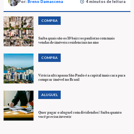
Por:
Breno Damascena
4 minutos de leitura
COMPRA
Saiba quais são os 10 bairros paulistas com mais
vendas de imóveis residenciais no ano
COMPRA
Vitória ultrapassa São Paulo é a capital mais cara para
comprar imóvel no Brasil
ALUGUEL
Quer pagar o aluguel com dividendos? Saiba quanto
você precisa investir