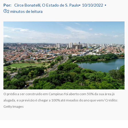
Por:
Circe Bonatelli, O Estado de S. Paulo
10/10/2022
2 minutos de leitura
O prédio a ser construído em Campinas foi aberto com 50% da sua área já
alugada, e a previsão é chegar a 100% até meados do ano que vem/ Crédito:
Getty Images