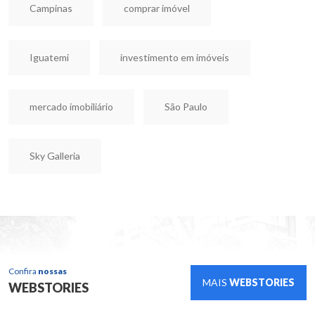
Campinas
comprar imóvel
Iguatemi
investimento em imóveis
mercado imobiliário
São Paulo
Sky Galleria
Confira
nossas
MAIS
WEBSTORIES
WEBSTORIES