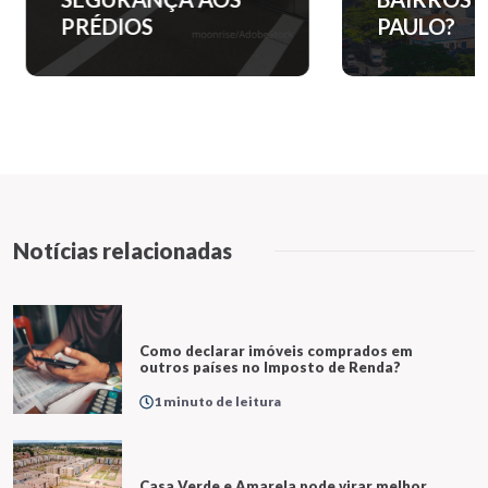
PRÉDIOS
PAULO?
Notícias relacionadas
Como declarar imóveis comprados em
outros países no Imposto de Renda?
1 minuto de leitura
Casa Verde e Amarela pode virar melhor