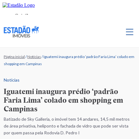
Página inicial
/
Notícias
/
Iguatemi inaugura prédio ‘padrão Faria Lima’ colado em
shopping em Campinas
Notícias
Iguatemi inaugura prédio ‘padrão
Faria Lima’ colado em shopping em
Campinas
Batizado de Sky Galleria, o imóvel tem 14 andares, 14,5 mil metros
de área privativa, heliponto e fachada de vidro que pode ser vista
por quem passa pela Rodovia D. Pedro I