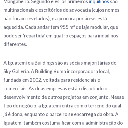
Mangabeira. Segundo eles, os primeiros
inquilinos
são
multinacionais e escritórios de advocacia (cujos nomes
não foram revelados), e a procura por áreas está
aquecida. Cada andar tem 955 m² de laje modular, que
pode ser ‘repartida’ em quatro espaços para inquilinos
diferentes.
A Iguatemi e a Buildings são as sócias majoritárias do
Sky Galleria. A Building é uma incorporadora local,
fundada em 2002, voltada para residenciais e
comerciais. As duas empresas estão discutindo o
desenvolvimento de outros projetos em conjunto. Nesse
tipo de negócio, a Iguatemi entra com o terreno do qual
já é dona, enquanto o parceiro se encarrega da obra. A
Iguatemi também costuma ficar com a administração do