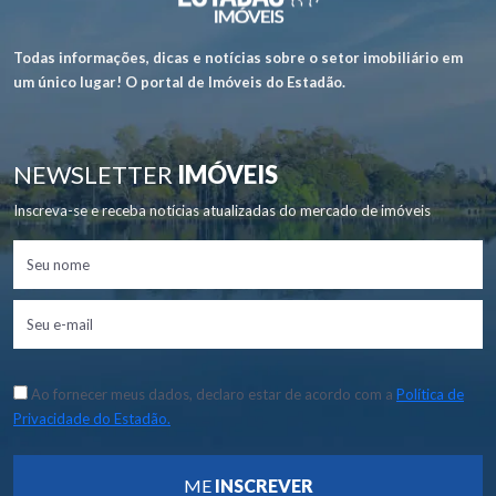
Todas informações, dicas e notícias sobre o setor imobiliário em
um único lugar! O portal de Imóveis do Estadão.
NEWSLETTER
IMÓVEIS
Inscreva-se e receba notícias atualizadas do mercado de imóveis
Ao fornecer meus dados, declaro estar de acordo com a
Política de
Privacidade do Estadão.
ME
INSCREVER