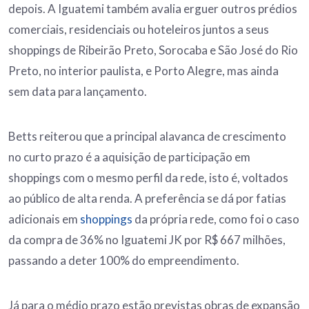
depois. A Iguatemi também avalia erguer outros prédios
comerciais, residenciais ou hoteleiros juntos a seus
shoppings de Ribeirão Preto, Sorocaba e São José do Rio
Preto, no interior paulista, e Porto Alegre, mas ainda
sem data para lançamento.
Betts reiterou que a principal alavanca de crescimento
no curto prazo é a aquisição de participação em
shoppings com o mesmo perfil da rede, isto é, voltados
ao público de alta renda. A preferência se dá por fatias
adicionais em
shoppings
da própria rede, como foi o caso
da compra de 36% no Iguatemi JK por R$ 667 milhões,
passando a deter 100% do empreendimento.
Já para o médio prazo estão previstas obras de expansão