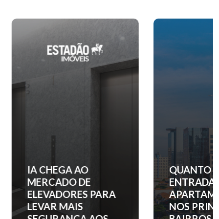
IA CHEGA AO
QUANTO C
MERCADO DE
ENTRADA 
ELEVADORES PARA
APARTAM
LEVAR MAIS
NOS PRINC
SEGURANÇA AOS
BAIRROS D