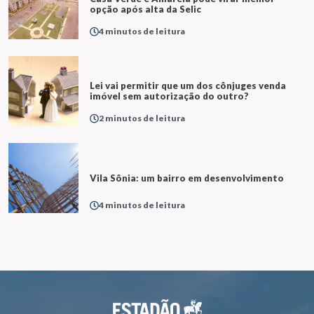
opção após alta da Selic
4 minutos de leitura
Lei vai permitir que um dos cônjuges venda
imóvel sem autorização do outro?
2 minutos de leitura
Vila Sônia: um bairro em desenvolvimento
4 minutos de leitura