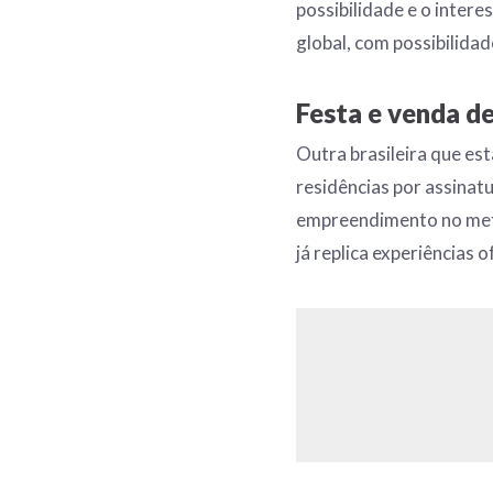
possibilidade e o inter
global, com possibilidad
Festa e venda d
Outra brasileira que es
residências por assinat
empreendimento no meta
já replica experiências 