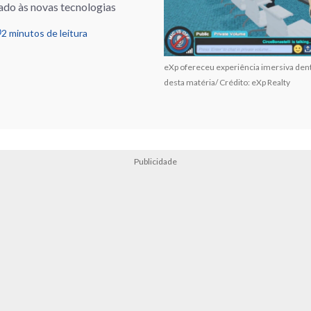
ado às novas tecnologias
2 minutos de leitura
eXp ofereceu experiência imersiva dentr
desta matéria/ Crédito: eXp Realty
Publicidade