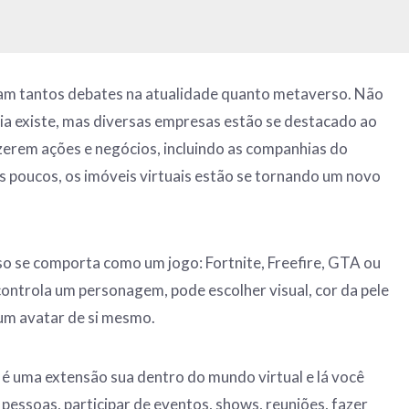
am tantos debates na atualidade quanto metaverso. Não
gia existe, mas diversas empresas estão se destacado ao
erem ações e negócios, incluindo as companhias do
s poucos, os imóveis virtuais estão se tornando um novo
o se comporta como um jogo: Fortnite, Freefire, GTA ou
ntrola um personagem, pode escolher visual, cor da pele
um avatar de si mesmo.
é uma extensão sua dentro do mundo virtual e lá você
 pessoas, participar de eventos, shows, reuniões, fazer