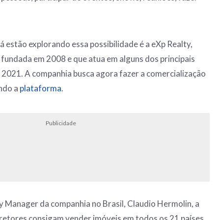
 estão explorando essa possibilidade é a eXp Realty,
al fundada em 2008 e que atua em alguns dos principais
 2021. A companhia busca agora fazer a comercialização
ando a
plataforma
.
Publicidade
 Manager da companhia no Brasil, Claudio Hermolin, a
rretores consigam vender imóveis em todos os 21 países