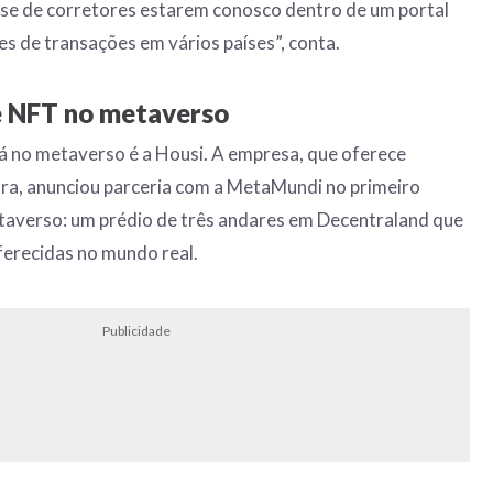
esse de corretores estarem conosco dentro de um portal
es de transações em vários países”, conta.
e NFT no metaverso
tá no metaverso é a Housi. A empresa, que oferece
ura, anunciou parceria com a MetaMundi no primeiro
verso: um prédio de três andares em Decentraland que
oferecidas no mundo real.
Publicidade