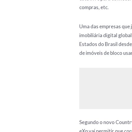
compras, etc.
Uma das empresas que já
imobiliária digital glob
Estados do Brasil desde
de imóveis de bloco us
Segundo o novo Country
eXp vai permitir que co