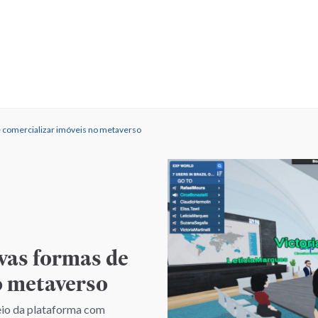
comercializar imóveis no metaverso
as formas de
o metaverso
eio da plataforma com