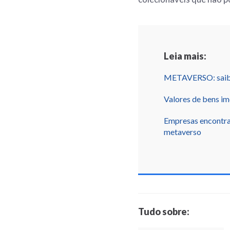
Leia mais:
METAVERSO: saiba 
Valores de bens i
Empresas encontra
metaverso
Tudo sobre: