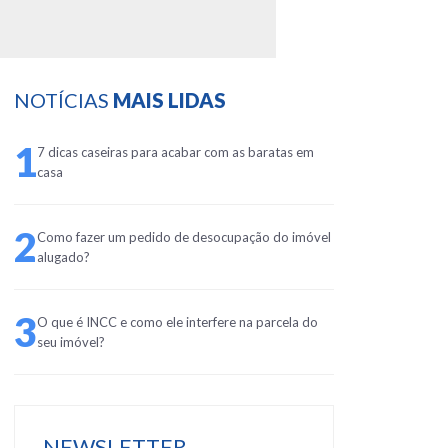
NOTÍCIAS
MAIS LIDAS
1
7 dicas caseiras para acabar com as baratas em
casa
2
Como fazer um pedido de desocupação do imóvel
alugado?
3
O que é INCC e como ele interfere na parcela do
seu imóvel?
NEWSLETTER