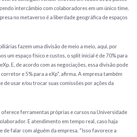
azendo intercâmbio com colaboradores em um único time.
presa no metaverso é a liberdade geográfica de espaços
liárias fazem uma divisão de meio a meio, aqui, por
os um espaço físico e custos, o split inicial é de 70% para
 eXp. E, de acordo com as negociações, essa divisão pode
 corretor e 5% para a eXp”, afirma. A empresa também
de de usar e/ou trocar suas comissões por ações da
ão oferece ferramentas próprias e cursos na Universidade
colaborador. E atendimento em tempo real, caso haja
e de falar com alguém da empresa. “Isso favorece a