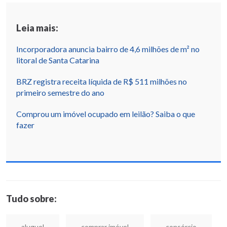
Leia mais:
Incorporadora anuncia bairro de 4,6 milhões de m² no
litoral de Santa Catarina
BRZ registra receita líquida de R$ 511 milhões no
primeiro semestre do ano
Comprou um imóvel ocupado em leilão? Saiba o que
fazer
Tudo sobre:
aluguel
comprar imóvel
consórcio