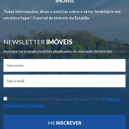
Todas informações, dicas e notícias sobre o setor imobiliário em
um único lugar! O portal de Imóveis do Estadão.
NEWSLETTER
IMÓVEIS
Inscreva-se e receba notícias atualizadas do mercado de imóveis
Ao fornecer meus dados, declaro estar de acordo com a
Política de
Privacidade do Estadão.
ME
INSCREVER