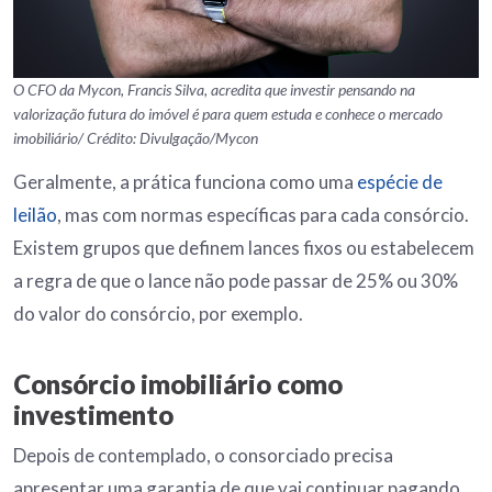
O CFO da Mycon, Francis Silva, acredita que investir pensando na
valorização futura do imóvel é para quem estuda e conhece o mercado
imobiliário/ Crédito: Divulgação/Mycon
Geralmente, a prática funciona como uma
espécie de
leilão
, mas com normas específicas para cada consórcio.
Existem grupos que definem lances fixos ou estabelecem
a regra de que o lance não pode passar de 25% ou 30%
do valor do consórcio, por exemplo.
Consórcio imobiliário como
investimento
Depois de contemplado, o consorciado precisa
apresentar uma garantia de que vai continuar pagando