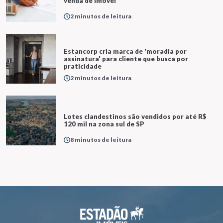
venda de imóvel
2 minutos de leitura
Estancorp cria marca de 'moradia por
assinatura' para cliente que busca por
praticidade
2 minutos de leitura
Lotes clandestinos são vendidos por até R$
120 mil na zona sul de SP
8 minutos de leitura