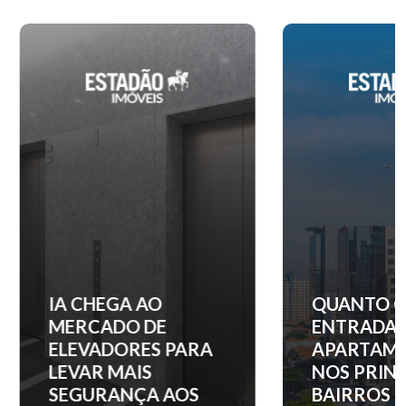
IA CHEGA AO
QUANTO C
MERCADO DE
ENTRADA 
ELEVADORES PARA
APARTAM
LEVAR MAIS
NOS PRINC
SEGURANÇA AOS
BAIRROS D