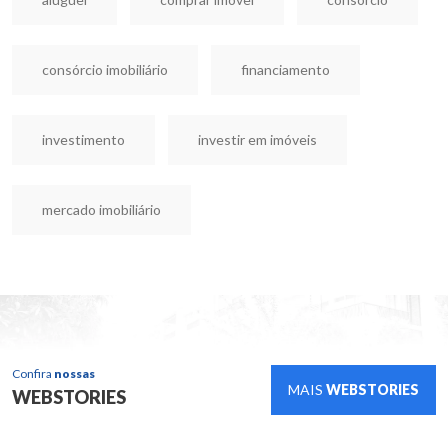
consórcio imobiliário
financiamento
investimento
investir em imóveis
mercado imobiliário
Confira
nossas
MAIS
WEBSTORIES
WEBSTORIES