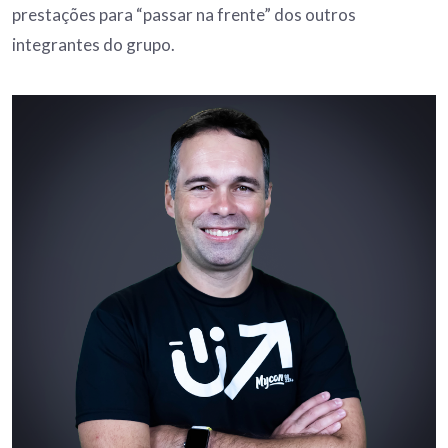
prestações para “passar na frente” dos outros
integrantes do grupo.