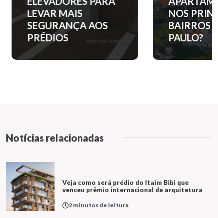
ELEVADORES PARA
APARTAM
LEVAR MAIS
NOS PRINC
SEGURANÇA AOS
BAIRROS D
PRÉDIOS
PAULO?
Notícias relacionadas
Veja como será prédio do Itaim Bibi que
venceu prêmio internacional de arquitetura
2 minutos de leitura