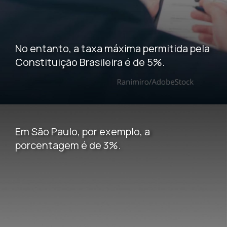
No entanto, a taxa máxima permitida pela
Constituição Brasileira é de 5%.
Em São Paulo, por exemplo, a
porcentagem é de 3%.