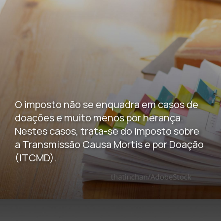
O imposto não se enquadra em casos de
doações e muito menos por herança.
Nestes casos, trata-se do Imposto sobre
a Transmissão Causa Mortis e por Doação
(ITCMD).