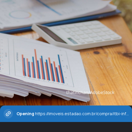
Opening
https://imoveis.estadao.com.br/compra/itbi-informacoes-importantes-que-voce-precisa-saber/