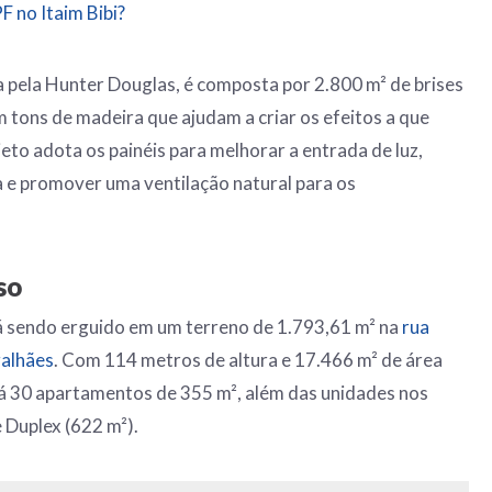
 no Itaim Bibi?
 pela Hunter Douglas, é composta por 2.800 m² de brises
m tons de madeira que ajudam a criar os efeitos a que
jeto adota os painéis para melhorar a entrada de luz,
 e promover uma ventilação natural para os
so
sendo erguido em um terreno de 1.793,61 m² na
rua
alhães
. Com 114 metros de altura e 17.466 m² de área
rá 30 apartamentos de 355 m², além das unidades nos
 Duplex (622 m²).