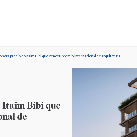
 será prédio do Itaim Bibi que venceu prêmio internacional de arquitetura
 Itaim Bibi que
onal de