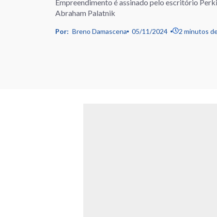
Empreendimento é assinado pelo escritório Perk
Abraham Palatnik
Por:
Breno Damascena
05/11/2024
2 minutos de