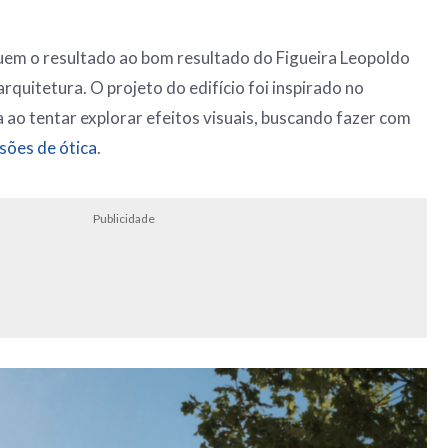
uem o resultado ao bom resultado do Figueira Leopoldo
arquitetura. O projeto do edifício foi inspirado no
a ao tentar explorar efeitos visuais, buscando fazer com
usões de ótica
.
Publicidade