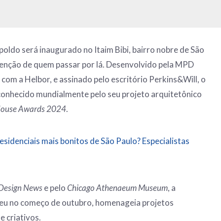
poldo será inaugurado no Itaim Bibi, bairro nobre de São
tenção de quem passar por lá. Desenvolvido pela MPD
com a Helbor, e assinado pelo escritório Perkins&Will, o
onhecido mundialmente pelo seu projeto arquitetônico
House Awards 2024
.
esidenciais mais bonitos de São Paulo? Especialistas
 Design News
e pelo
Chicago Athenaeum Museum
, a
eu no começo de outubro, homenageia projetos
e criativos.