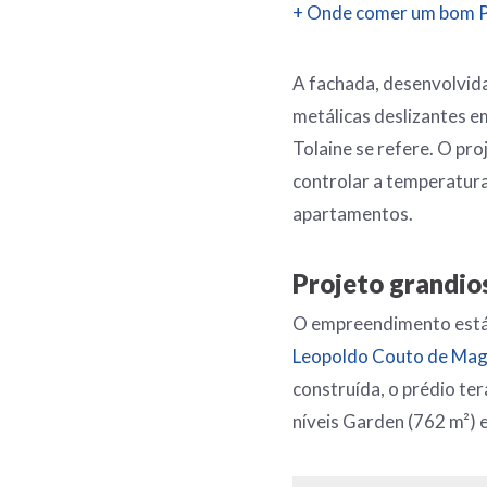
+ Onde comer um bom PF
A fachada, desenvolvida
metálicas deslizantes e
Tolaine se refere. O pro
controlar a temperatura
apartamentos.
Projeto grandio
O empreendimento está 
Leopoldo Couto de Mag
construída, o prédio te
níveis Garden (762 m²) e