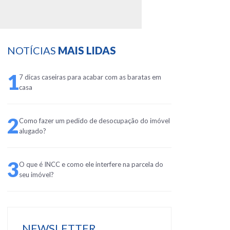
NOTÍCIAS
MAIS LIDAS
1
7 dicas caseiras para acabar com as baratas em
casa
2
Como fazer um pedido de desocupação do imóvel
alugado?
3
O que é INCC e como ele interfere na parcela do
seu imóvel?
NEWSLETTER