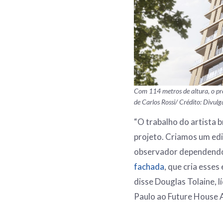
Com 114 metros de altura, o pré
de Carlos Rossi/ Crédito: Divul
“O trabalho do artista 
projeto. Criamos um edi
observador dependendo 
fachada
, que cria esses
disse Douglas Tolaine, l
Paulo ao Future House 