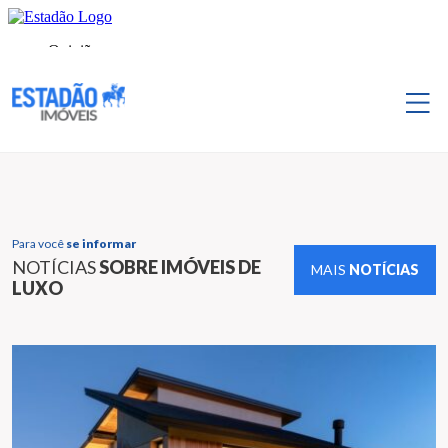
Para você
se informar
NOTÍCIAS
SOBRE IMÓVEIS DE
MAIS
NOTÍCIAS
LUXO