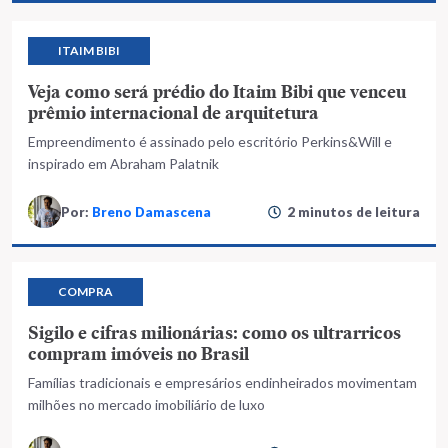
ITAIM BIBI
Veja como será prédio do Itaim Bibi que venceu
prêmio internacional de arquitetura
Empreendimento é assinado pelo escritório Perkins&Will e
inspirado em Abraham Palatnik
Por:
Breno Damascena
2 minutos de leitura
COMPRA
Sigilo e cifras milionárias: como os ultrarricos
compram imóveis no Brasil
Famílias tradicionais e empresários endinheirados movimentam
milhões no mercado imobiliário de luxo