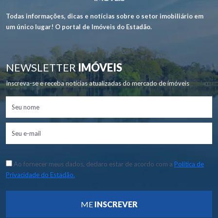
Todas informações, dicas e notícias sobre o setor imobiliário em
um único lugar! O portal de Imóveis do Estadão.
NEWSLETTER
IMÓVEIS
Inscreva-se e receba notícias atualizadas do mercado de imóveis
Ao fornecer meus dados, declaro estar de acordo com a
Política de
Privacidade do Estadão.
ME
INSCREVER