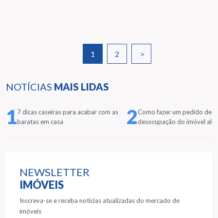
1
2
>
NOTÍCIAS
MAIS LIDAS
1
2
7 dicas caseiras para acabar com as
Como fazer um pedido de
baratas em casa
desocupação do imóvel alu
NEWSLETTER
IMÓVEIS
Inscreva-se e receba notícias atualizadas do mercado de
imóveis