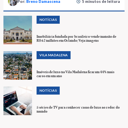
Por:
Breno Damascena
5 minutos de leitura
NOTÍCIAS
Imobiliária fundada por brasileiro vende mansão de
R$ 62 milhões em Orlando; Veja imagens
VILA MADALENA
Imóveis de luxo na Vila Madalena ficaram 44% mais
caros em um ano
NOTÍCIAS
5 séries de TV para conhecer casas de luxo ao redor do
mundo