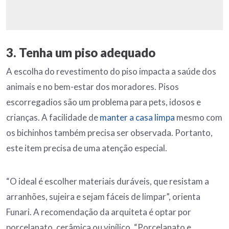
3. Tenha um piso adequado
A escolha do revestimento do piso impacta a saúde dos
animais e no bem-estar dos moradores. Pisos
escorregadios são um problema para pets, idosos e
crianças. A facilidade de
manter a casa limpa
mesmo com
os bichinhos também precisa ser observada. Portanto,
este item precisa de uma atenção especial.
“O ideal é escolher materiais duráveis, que resistam a
arranhões, sujeira e sejam fáceis de limpar”, orienta
Funari. A recomendação da arquiteta é optar por
porcelanato, cerâmica ou vinílico. “Porcelanato e