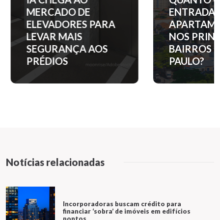
MERCADO DE
ENTRADA 
ELEVADORES PARA
APARTAM
LEVAR MAIS
NOS PRINC
SEGURANÇA AOS
BAIRROS D
PRÉDIOS
PAULO?
Notícias relacionadas
Incorporadoras buscam crédito para
financiar ‘sobra’ de imóveis em edifícios
pontos