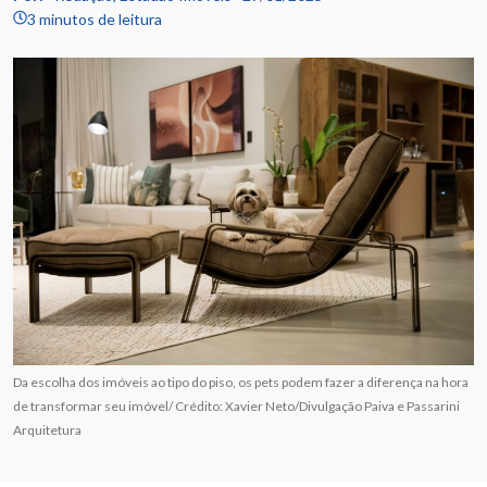
3 minutos de leitura
Da escolha dos imóveis ao tipo do piso, os pets podem fazer a diferença na hora
de transformar seu imóvel/ Crédito: Xavier Neto/Divulgação Paiva e Passarini
Arquitetura