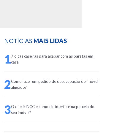
NOTÍCIAS
MAIS LIDAS
1
7 dicas caseiras para acabar com as baratas em
casa
2
Como fazer um pedido de desocupação do imóvel
alugado?
3
O que é INCC e como ele interfere na parcela do
seu imóvel?