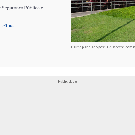
e Segurança Pública e
 leitura
Bairro planejado possui 60 totens com 
Publicidade