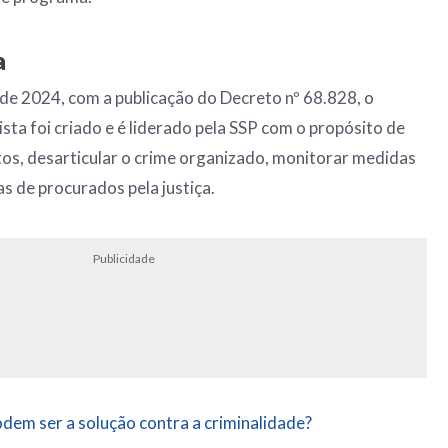
a
de 2024, com a publicação do Decreto nº 68.828, o
ta foi criado e é liderado pela SSP com o propósito de
os, desarticular o crime organizado, monitorar medidas
tas de procurados pela justiça.
Publicidade
dem ser a solução contra a criminalidade?