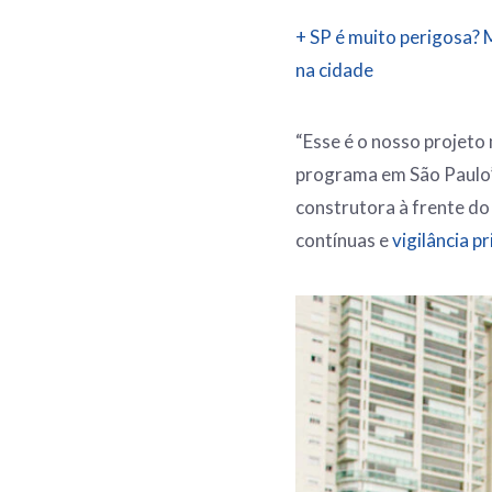
+ SP é muito perigosa?
na cidade
“Esse é o nosso projeto 
programa em São Paulo”,
construtora à frente do
contínuas e
vigilância p