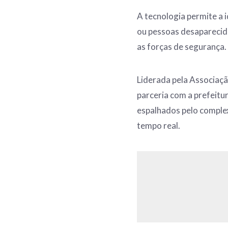
A tecnologia permite a 
ou pessoas desaparecid
as forças de segurança.
Liderada pela Associaçã
parceria com a prefeitu
espalhados pelo comple
tempo real.