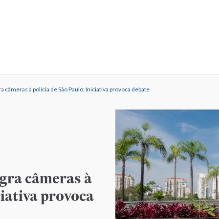
a câmeras à polícia de São Paulo; Iniciativa provoca debate
egra câmeras à
ciativa provoca