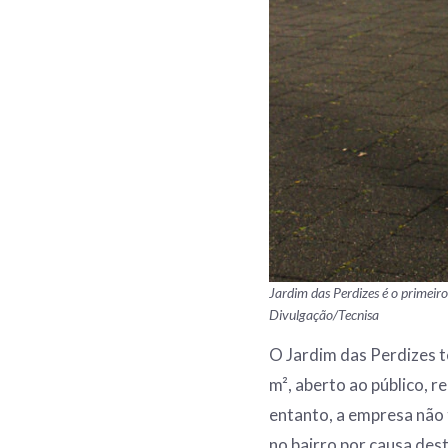
Jardim das Perdizes é o primeir
Divulgação/Tecnisa
O Jardim das Perdizes t
m², aberto ao público, 
entanto, a empresa não
no bairro por causa des