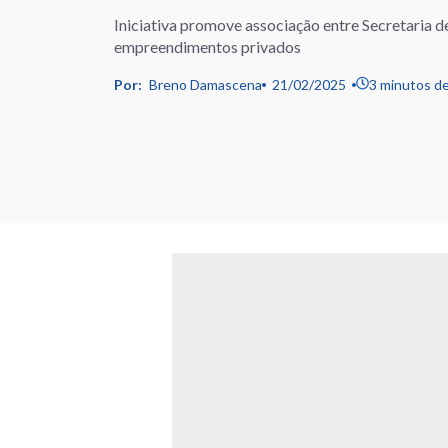
Iniciativa promove associação entre Secretaria d
empreendimentos privados
Por:
Breno Damascena
21/02/2025
3 minutos de