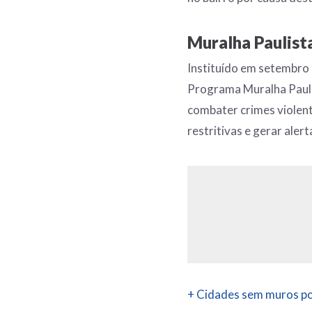
Muralha Paulist
Instituído em setembro 
Programa Muralha Paulis
combater crimes violent
restritivas e gerar aler
+ Cidades sem muros po