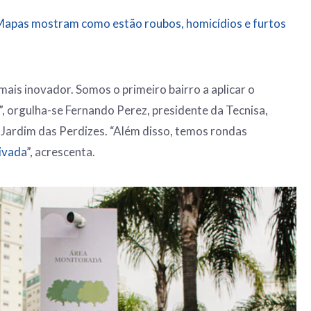
 Mapas mostram como estão roubos, homicídios e furtos
mais inovador. Somos o primeiro bairro a aplicar o
 orgulha-se Fernando Perez, presidente da Tecnisa,
 Jardim das Perdizes. “Além disso, temos rondas
rivada
”, acrescenta.