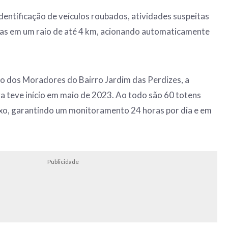
identificação de veículos roubados, atividades suspeitas
as em um raio de até 4 km, acionando automaticamente
o dos Moradores do Bairro Jardim das Perdizes, a
ra teve início em maio de 2023. Ao todo são 60 totens
xo, garantindo um monitoramento 24 horas por dia e em
Publicidade