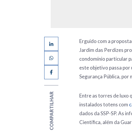
Erguido com a proposta 
Jardim das Perdizes pro
condomínio particular p
este objetivo passa por
Segurança Pública, por
COMPARTILHAR
Entre as torres de luxo
instalados totens com
c
dados da SSP-SP. As info
Científica, além da Gua