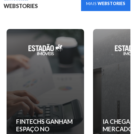
MAIS
WEBSTORIES
WEBSTORIES
IA CHEGA AO
QUANTO C
MERCADO DE
ENTRADA 