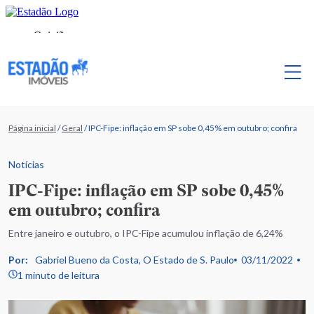
Página inicial
/
Geral
/
IPC-Fipe: inflação em SP sobe 0,45% em outubro; confira
Notícias
IPC-Fipe: inflação em SP sobe 0,45%
em outubro; confira
Entre janeiro e outubro, o IPC-Fipe acumulou inflação de 6,24%
Por:
Gabriel Bueno da Costa, O Estado de S. Paulo
03/11/2022
1 minuto de leitura