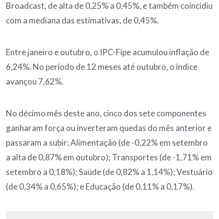
Broadcast, de alta de 0,25% a 0,45%, e também coincidiu
com a mediana das estimativas, de 0,45%.
Entre janeiro e outubro, o IPC-Fipe acumulou inflação de
6,24%. No período de 12 meses até outubro, o índice
avançou 7,62%.
No décimo mês deste ano, cinco dos sete componentes
ganharam força ou inverteram quedas do mês anterior e
passaram a subir: Alimentação (de -0,22% em setembro
a alta de 0,87% em outubro); Transportes (de -1,71% em
setembro a 0,18%); Saúde (de 0,82% a 1,14%); Vestuário
(de 0,34% a 0,65%); e Educação (de 0,11% a 0,17%).