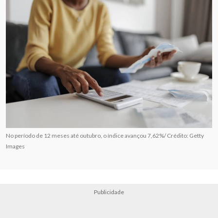
No período de 12 meses até outubro, o índice avançou 7,62%/ Crédito: Getty
Images
Publicidade