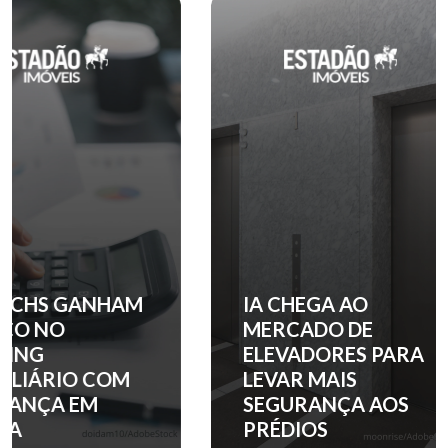
IA CHEGA AO
QUANTO C
MERCADO DE
ENTRADA 
ELEVADORES PARA
APARTAM
LEVAR MAIS
NOS PRINC
SEGURANÇA AOS
BAIRROS D
PRÉDIOS
PAULO?