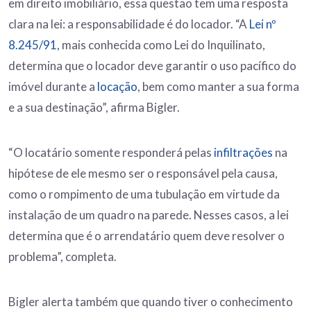
em direito imobiliário, essa questão tem uma resposta
clara na lei: a responsabilidade é do locador. “A
Lei nº
8.245/91
, mais conhecida como Lei do Inquilinato,
determina que o locador deve garantir o uso pacífico do
imóvel durante a
locação
, bem como manter a sua forma
e a sua destinação”, afirma Bigler.
“O locatário somente responderá pelas
infiltrações
na
hipótese de ele mesmo ser o responsável pela causa,
como o rompimento de uma tubulação em virtude da
instalação de um quadro na parede. Nesses casos, a lei
determina que é o arrendatário quem deve resolver o
problema”, completa.
Bigler alerta também que quando tiver o conhecimento