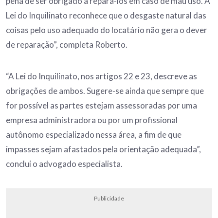
pena de ser obrigado a repará-los em caso de mau uso. A
Lei do Inquilinato reconhece que o desgaste natural das
coisas pelo uso adequado do locatário não gera o dever
de reparação”, completa Roberto.
“A Lei do Inquilinato, nos artigos 22 e 23, descreve as
obrigações de ambos. Sugere-se ainda que sempre que
for possível as partes estejam assessoradas por uma
empresa administradora ou por um profissional
autônomo especializado nessa área, a fim de que
impasses sejam afastados pela orientação adequada”,
conclui o advogado especialista.
Publicidade