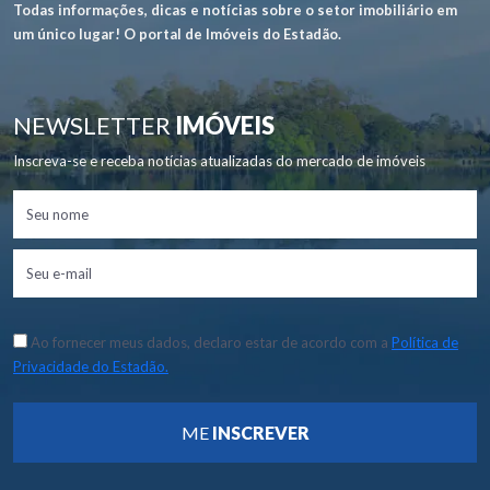
Todas informações, dicas e notícias sobre o setor imobiliário em
um único lugar! O portal de Imóveis do Estadão.
NEWSLETTER
IMÓVEIS
Inscreva-se e receba notícias atualizadas do mercado de imóveis
Ao fornecer meus dados, declaro estar de acordo com a
Política de
Privacidade do Estadão.
ME
INSCREVER