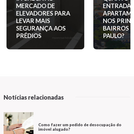
MERCADO DE
ENTRADA 
ELEVADORES PARA
APARTAM
LEVAR MAIS
NOS PRINC
SEGURANÇA AOS
BAIRROS D
PRÉDIOS
PAULO?
Notícias relacionadas
Como fazer um pedido de desocupação do
imóvel alugado?