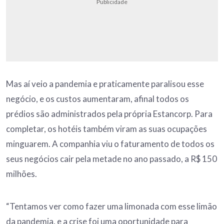
Publicidade
Mas aí veio a pandemia e praticamente paralisou esse
negócio, e os custos aumentaram, afinal todos os
prédios são administrados pela própria Estancorp. Para
completar, os hotéis também viram as suas ocupações
minguarem. A companhia viu o faturamento de todos os
seus negócios cair pela metade no ano passado, a R$ 150
milhões.
“Tentamos ver como fazer uma limonada com esse limão
da pandemia, e a crise foi uma oportunidade para