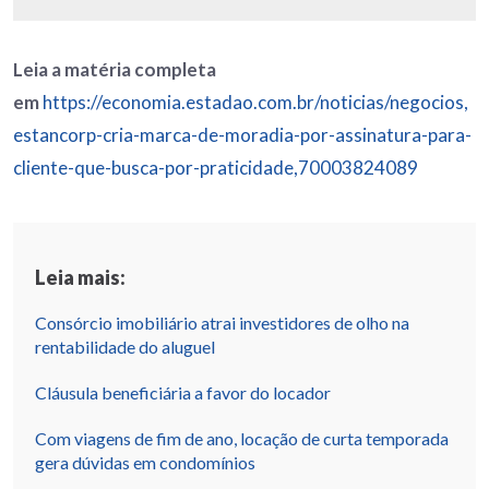
Leia a matéria completa
em
https://economia.estadao.com.br/noticias/negocios,
estancorp-cria-marca-de-moradia-por-assinatura-para-
cliente-que-busca-por-praticidade,70003824089
Leia mais:
Consórcio imobiliário atrai investidores de olho na
rentabilidade do aluguel
Cláusula beneficiária a favor do locador
Com viagens de fim de ano, locação de curta temporada
gera dúvidas em condomínios