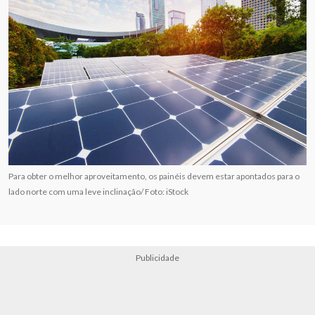
Para obter o melhor aproveitamento, os painéis devem estar apontados para o
lado norte com uma leve inclinação/ Foto: iStock
Publicidade