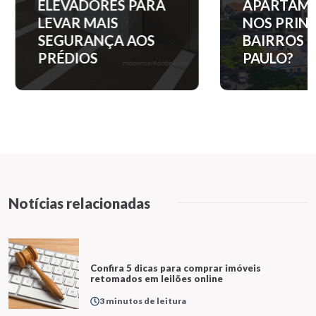
ELEVADORES PARA
APARTAM
LEVAR MAIS
NOS PRINC
SEGURANÇA AOS
BAIRROS D
PRÉDIOS
PAULO?
Notícias relacionadas
Confira 5 dicas para comprar imóveis
retomados em leilões online
3 minutos de leitura