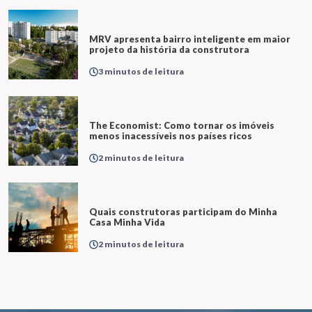
MRV apresenta bairro inteligente em maior
projeto da história da construtora
3 minutos de leitura
The Economist: Como tornar os imóveis
menos inacessíveis nos países ricos
2 minutos de leitura
Quais construtoras participam do Minha
Casa Minha Vida
2 minutos de leitura