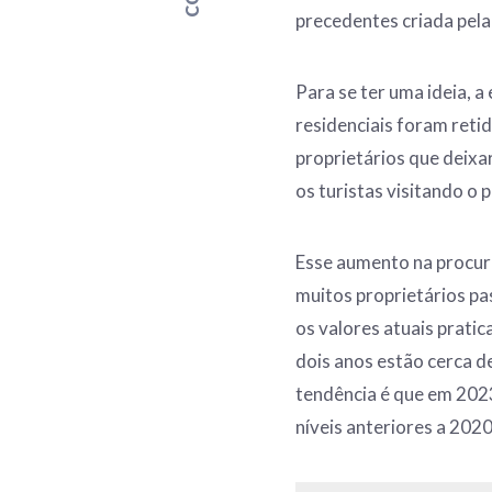
precedentes criada pel
Para se ter uma ideia, 
residenciais foram reti
proprietários que deixa
os turistas visitando o 
Esse aumento na procura
muitos proprietários pa
os valores atuais prati
dois anos estão cerca d
tendência é que em 2023
níveis anteriores a 2020