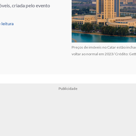
eis, criada pelo evento
 leitura
Preços de imóveis no Catar estão incha
voltar ao normal em 2023/ Crédito: Get
Publicidade