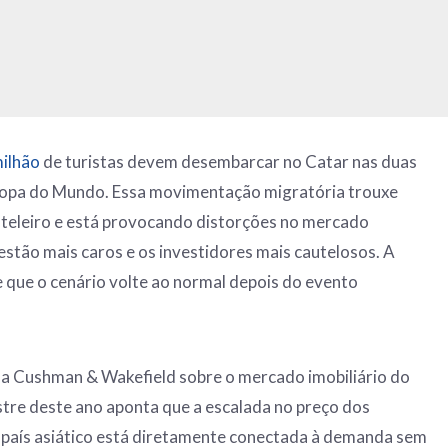
ilhão
de turistas devem desembarcar no Catar nas duas
opa do Mundo. Essa movimentação migratória trouxe
oteleiro e está provocando distorções no mercado
 estão mais caros e os investidores mais cautelosos. A
e que o cenário volte ao normal depois do evento
la Cushman & Wakefield sobre o mercado imobiliário do
stre deste ano aponta que a escalada no preço dos
o país asiático está diretamente conectada à demanda sem