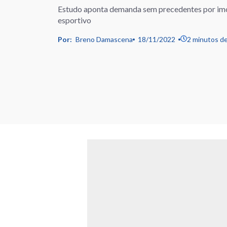
Estudo aponta demanda sem precedentes por imóv
esportivo
Por:
Breno Damascena
18/11/2022
2 minutos de