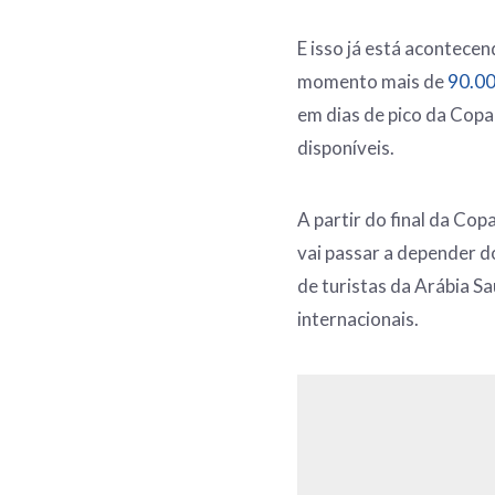
E isso já está acontece
momento mais de
90.0
em dias de pico da Cop
disponíveis.
A partir do final da Co
vai passar a depender d
de turistas da Arábia S
internacionais.