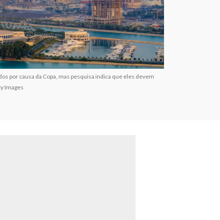
dos por causa da Copa, mas pesquisa indica que eles devem
ty Images