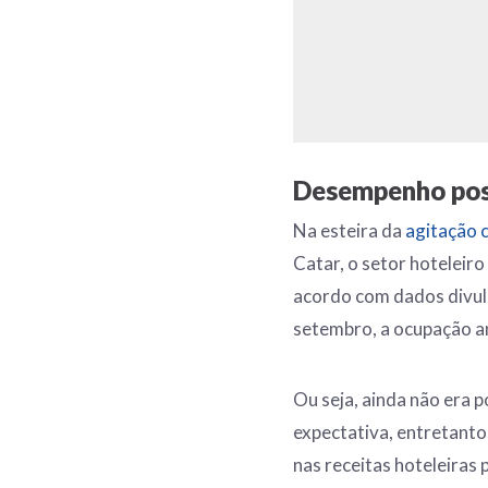
Desempenho posi
Na esteira da
agitação 
Catar, o setor hoteleir
acordo com dados divul
setembro, a ocupação an
Ou seja, ainda não era 
expectativa, entretanto
nas receitas hoteleiras 