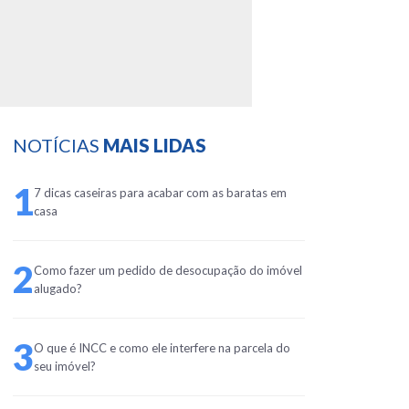
NOTÍCIAS
MAIS LIDAS
1
7 dicas caseiras para acabar com as baratas em
casa
2
Como fazer um pedido de desocupação do imóvel
alugado?
3
O que é INCC e como ele interfere na parcela do
seu imóvel?