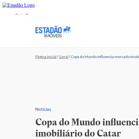
Página inicial
/
Geral
/
Copa do Mundo influencia mercado imobil
Notícias
Copa do Mundo influenc
imobiliário do Catar