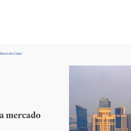
iário do Catar
ia mercado