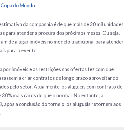
a
Copa do Mundo
.
a estimativa da companhia é de que mais de 30 mil unidades
das para atender a procura dos próximos meses. Ou seja,
ram de alugar imóveis no modelo tradicional para atender
país para o evento.
 por imóveis e as restrições nas ofertas fez com que
ssassem a criar contratos de longo prazo aproveitando
cados pelo setor. Atualmente, os aluguéis com contrato de
e 30% mais caros do que o normal. No entanto, a
, após a conclusão do torneio, os aluguéis retornem aos
.