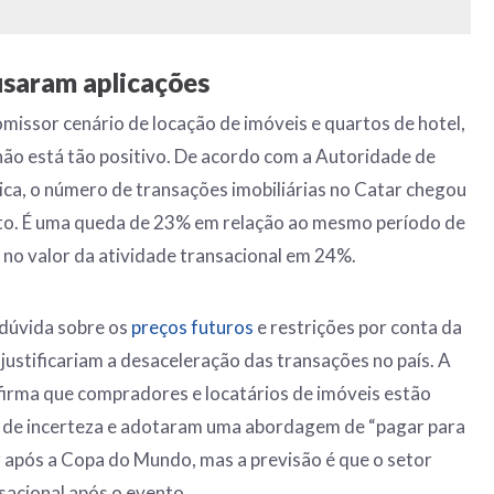
usaram aplicações
missor cenário de locação de imóveis e quartos de hotel,
ão está tão positivo. De acordo com a Autoridade de
ica, o número de transações imobiliárias no Catar chegou
osto. É uma queda de 23% em relação ao mesmo período de
no valor da atividade transacional em 24%.
 dúvida sobre os
preços futuros
e restrições por conta da
 justificariam a desaceleração das transações no país. A
irma que compradores e locatários de imóveis estão
 de incerteza e adotaram uma abordagem de “pagar para
r após a Copa do Mundo, mas a previsão é que o setor
sacional após o evento.