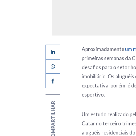
Aproximadamente
um m
primeiras semanas da C
desafios para o setor h
imobiliário. Os aluguéis
expectativa, porém, é d
esportivo.
COMPARTILHAR
Um estudo realizado pe
Catar no terceiro trime
aluguéis residenciais d