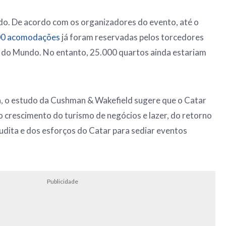
ndo. De acordo com os organizadores do evento, até o
00 acomodações
já foram reservadas pelos torcedores
a do Mundo. No entanto, 25.000 quartos ainda estariam
pa, o estudo da Cushman & Wakefield sugere que o Catar
o crescimento do turismo de negócios e lazer, do retorno
audita e dos esforços do Catar para sediar eventos
Publicidade