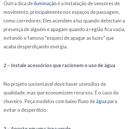
Outra dica de
iluminação
é a instalação de sensores de
movimento, principalmente nos espaços de passagem,
como corredores. Eles acendem a luz quando detectam a
presença de alguém e apagam quando a região fica vazia,
evitando o famoso “esqueci de apagar as luzes” que
acaba desperdiçando energia.
2 – Instale acessórios que
racionem o uso de
água
No projeto sustentável deve haver utensílios de
qualidade, mas que economizem recursos. É o caso do
chuveiro. Peça modelos com baixo fluxo de
água
para
evitar o desperdício.
3 – Aposte em uma área verde