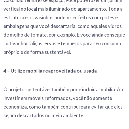
Caso não tenha esse espaço, você pode fazer um jardim
vertical no local mais iluminado do apartamento. Toda a
estrutura e os vasinhos podem ser feitos com potes e
embalagens que você descartaria, como aqueles vidros
de molho de tomate, por exemplo. E você ainda consegue
cultivar hortaliças, ervas e temperos para seu consumo
próprio e de forma sustentável.
4 – Utilize mobília reaproveitada ou usada
O projeto sustentável também pode incluir a mobília. Ao
investir em móveis reformados, você não somente
economiza, como também contribui para evitar que eles
sejam descartados no meio ambiente.