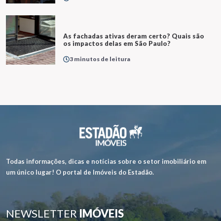
As fachadas ativas deram certo? Quais são
os impactos delas em São Paulo?
3 minutos de leitura
Todas informações, dicas e notícias sobre o setor imobiliário em
um único lugar! O portal de Imóveis do Estadão.
NEWSLETTER
IMÓVEIS