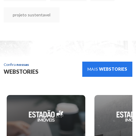
projeto sustentavel
Confira
nossas
MAIS
WEBSTORIES
WEBSTORIES