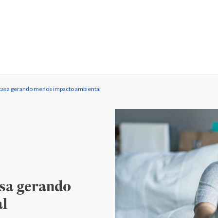
 casa gerando menos impacto ambiental
asa gerando
l