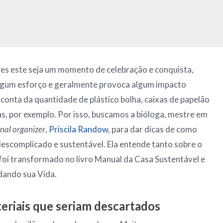
es este seja um momento de celebração e conquista,
lgum esforço e geralmente provoca algum impacto
 conta da quantidade de plástico bolha, caixas de papelão
das, por exemplo. Por isso, buscamos a bióloga, mestre em
nal organizer
,
Priscila Randow
, para dar dicas de como
escomplicado e sustentável. Ela entende tanto sobre o
foi transformado no livro Manual da Casa Sustentável e
dando sua Vida.
teriais que seriam descartados