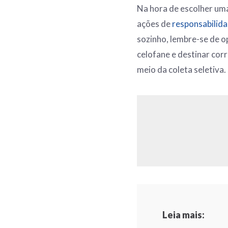
Na hora de escolher uma
ações de
responsabilid
sozinho, lembre-se de op
celofane e destinar cor
meio da coleta seletiva.
Leia mais: