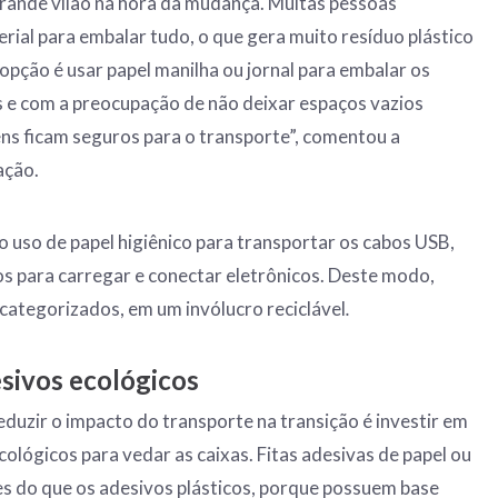
grande vilão na hora da mudança. Muitas pessoas
rial para embalar tudo, o que gera muito resíduo plástico
 opção é usar papel manilha ou jornal para embalar os
 e com a preocupação de não deixar espaços vazios
tens ficam seguros para o transporte”, comentou a
ação.
uso de papel higiênico para transportar os cabos USB,
os para carregar e conectar eletrônicos. Deste modo,
categorizados, em um invólucro reciclável
.
sivos ecológicos
eduzir o impacto do transporte na transição é investir em
ológicos para vedar as caixas. Fitas adesivas de papel ou
s do que os adesivos plásticos, porque possuem base