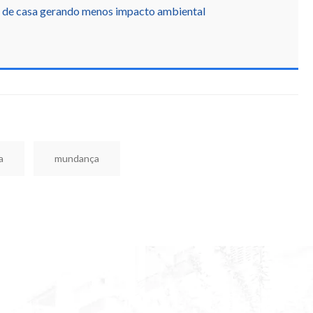
r de casa gerando menos impacto ambiental
a
mundança