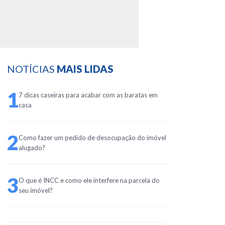
NOTÍCIAS
MAIS LIDAS
1
7 dicas caseiras para acabar com as baratas em
casa
2
Como fazer um pedido de desocupação do imóvel
alugado?
3
O que é INCC e como ele interfere na parcela do
seu imóvel?