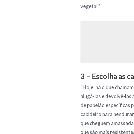
vegetal.”
3 – Escolha as c
“Hoje, há o que chamam
alugá-las e devolvê-las 
de papelão específicas
cabideiro para pendurar 
que cheguem amassadas a
que são mais resistente