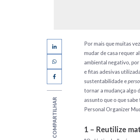
Por mais que muitas vez
mudar de casa requer a
ambiental negativo, por
e fitas adesivas utiliza
sustentabilidade e
perso
tornar a mudança algo d
assunto que o que sabe 
COMPARTILHAR
Personal Organizer Mu
1 – Reutilize ma