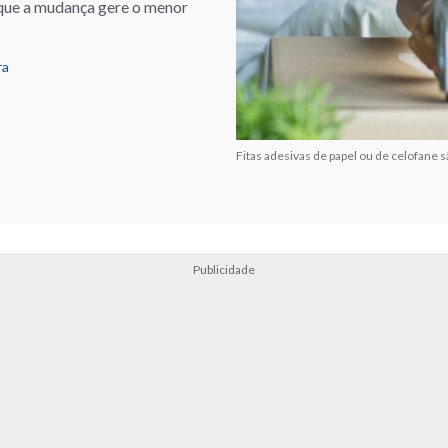
 que a mudança gere o menor
ra
Fitas adesivas de papel ou de celofane 
Publicidade