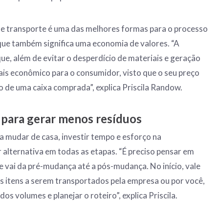
de transporte é uma das melhores formas para o processo
que também significa uma economia de valores. “A
ue, além de evitar o desperdício de materiais e geração
ais econômico para o consumidor, visto que o seu preço
 de uma caixa comprada”, explica Priscila Randow.
 para gerar menos resíduos
ra mudar de casa, investir tempo e esforço na
alternativa em todas as etapas. “É preciso pensar em
 vai da pré-mudança até a pós-mudança. No início, vale
os itens a serem transportados pela empresa ou por você,
s volumes e planejar o roteiro”, explica Priscila.