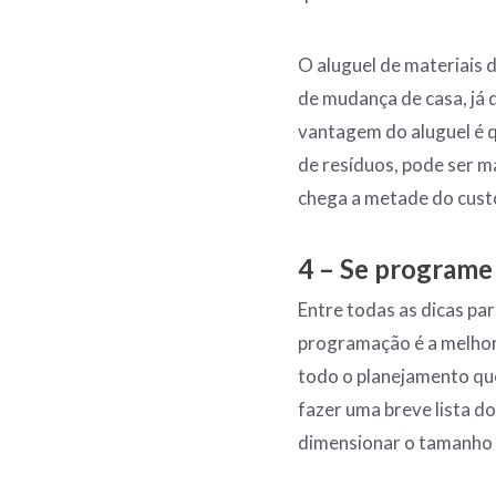
O aluguel de materiais 
de mudança de casa, já 
vantagem do aluguel é q
de resíduos, pode ser m
chega a metade do custo
4 – Se programe
Entre todas as dicas pa
programação é a melhor 
todo o planejamento que
fazer uma breve lista d
dimensionar o tamanho do