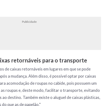
Publicidade
aixas retornáveis para o transporte
os de caixas retornáveis em lugares em que se pode
após a mudança. Além disso, é possível optar por caixas
 para acomodação de roupas no cabide, pois possuem um
as roupas e, deste modo, facilitar o transporte, evitando
o destino. Também existe o aluguel de caixas plásticas,
s do que as de papelão.”