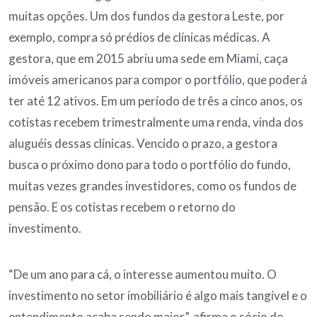
muitas opções. Um dos fundos da gestora Leste, por
exemplo, compra só prédios de clínicas médicas. A
gestora, que em 2015 abriu uma sede em Miami, caça
imóveis americanos para compor o portfólio, que poderá
ter até 12 ativos. Em um período de três a cinco anos, os
cotistas recebem trimestralmente uma renda, vinda dos
aluguéis dessas clínicas. Vencido o prazo, a gestora
busca o próximo dono para todo o portfólio do fundo,
muitas vezes grandes investidores, como os fundos de
pensão. E os cotistas recebem o retorno do
investimento.
“De um ano para cá, o interesse aumentou muito. O
investimento no setor imobiliário é algo mais tangível e o
entendimento acaba sendo maior”, afirma o sócio do