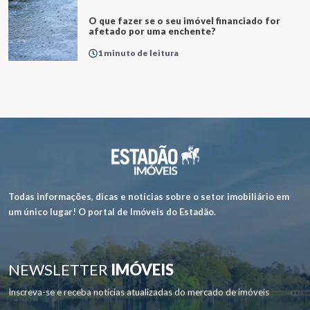
O que fazer se o seu imóvel financiado for
afetado por uma enchente?
1 minuto de leitura
Todas informações, dicas e notícias sobre o setor imobiliário em
um único lugar! O portal de Imóveis do Estadão.
NEWSLETTER
IMÓVEIS
Inscreva-se e receba notícias atualizadas do mercado de imóveis