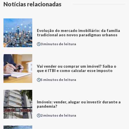
Notícias relacionadas
Evolução do mercado imobiliário: da família
tradicional aos novos paradigmas urbanos
3 minutos de leitura
Vai vender ou comprar um imóvel? Saiba o
que é ITBI e como calcular esse imposto
5 minutos de leitura
Imóveis: vender, alugar ou investir durante a
pandemia?
2 minutos de leitura