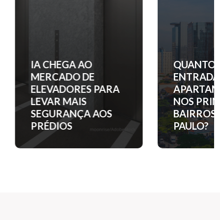
IA CHEGA AO
QUANTO C
MERCADO DE
ENTRADA 
ELEVADORES PARA
APARTAM
LEVAR MAIS
NOS PRINC
SEGURANÇA AOS
BAIRROS D
PRÉDIOS
PAULO?