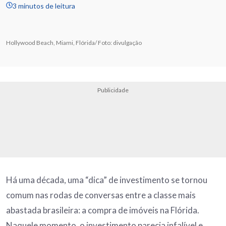
3 minutos de leitura
Hollywood Beach, Miami, Flórida/ Foto: divulgação
Publicidade
Há uma década, uma “dica” de investimento se tornou
comum nas rodas de conversas entre a classe mais
abastada brasileira: a compra de imóveis na Flórida.
Naquele momento, o investimento parecia infalível e