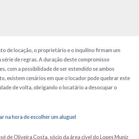
o de locação, o proprietário e o inquilino firmam um
 série de regras. A duração deste compromisso
s, com a possibilidade de ser estendido se ambos
o, existem cenários em que o locador pode quebrar este
edade de volta, obrigando o locatário a desocupar o
ar na hora de escolher um aluguel
 de Oliveira Costa, sócio da área cível do Lopes Muniz