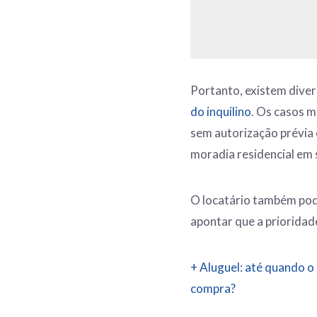
Portanto, existem diver
do inquilino
. Os casos m
sem autorização prévia e
moradia residencial em s
O locatário também pode
apontar que a prioridade
+ Aluguel: até quando o 
compra?