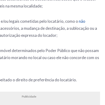
eis na mesma localidade;
s e/ou legais cometidas pelo locatário, como o
não
 acessórios, a mudança de destinação, a sublocação ou a
autorização expressa do locador;
 imóvel determinados pelo Poder Público que não possam
catário morando no local ou caso ele não concorde com os
eitado o direito de preferência do locatário.
Publicidade