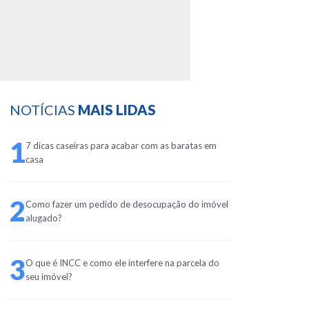
NOTÍCIAS
MAIS LIDAS
1
7 dicas caseiras para acabar com as baratas em
casa
2
Como fazer um pedido de desocupação do imóvel
alugado?
3
O que é INCC e como ele interfere na parcela do
seu imóvel?