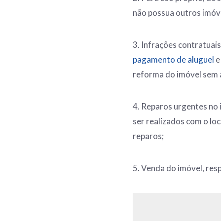
não possua outros imóv
3. Infrações contratuai
pagamento de aluguel
e
reforma do imóvel sem 
4. Reparos urgentes no
ser realizados com o lo
reparos;
5. Venda do imóvel, resp