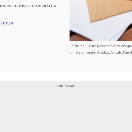
o podem motivar retomada do
 leitura
Lei do Inquilinato prevê cenários em qu
unilateralmente/ Crédito: Artsaba Fam
Publicidade