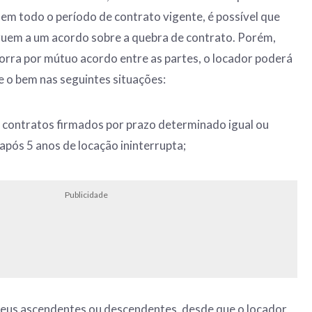
em todo o período de contrato vigente, é possível que
uem a um acordo sobre a quebra de contrato. Porém,
rra por mútuo acordo entre as partes, o locador poderá
 o bem nas seguintes situações:
 contratos firmados por prazo determinado igual ou
após 5 anos de locação ininterrupta;
Publicidade
 seus ascendentes ou descendentes, desde que o locador