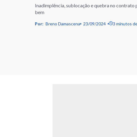
Inadimplência, sublocação e quebra no contrat
bem
Por:
Breno Damascena
23/09/2024
3 minutos de