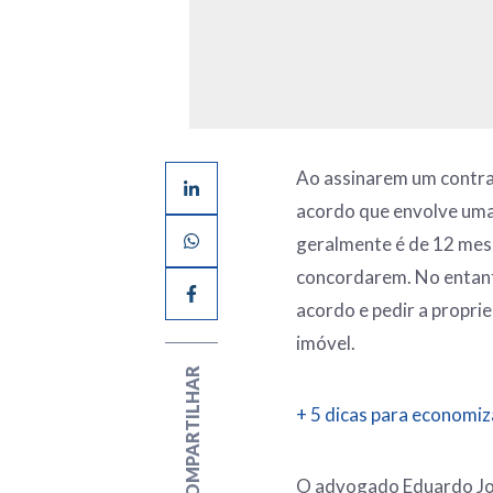
Ao assinarem um contrat
acordo que envolve uma
geralmente é de 12 mese
concordarem. No entant
acordo e pedir a propri
imóvel.
COMPARTILHAR
+ 5 dicas para economiz
O advogado Eduardo José