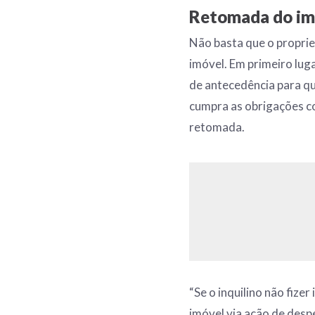
Retomada do im
Não basta que o proprie
imóvel. Em primeiro lug
de antecedência para qu
cumpra as obrigações c
retomada.
“Se o inquilino não fiz
imóvel via ação de desp