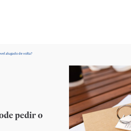
vel alugado de volta?
ode pedir o