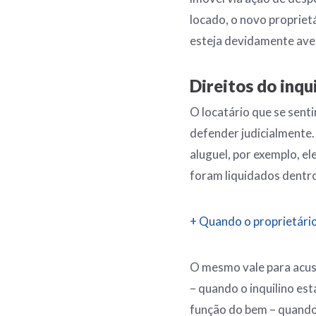
locado, o novo propriet
esteja devidamente ave
Direitos do inqu
O locatário que se senti
defender judicialmente
aluguel, por exemplo, el
foram liquidados dentr
+ Quando o proprietári
O mesmo vale para acus
– quando o inquilino es
função do bem – quando 