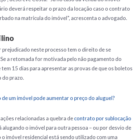
ário deverá respeitar o prazo da locação caso o contrato
rbado na matrícula do imóvel”, acrescenta o advogado.
ilino
r prejudicado neste processo tem o direito de se
. Se a retomada for motivada pelo não pagamento do
e tem 15 dias para apresentar as provas de que os boletos
o do prazo.
o de um imóvel pode aumentar o preço do aluguel?
ações relacionadas a quebra de
contrato por sublocação
tá alugando o imóvel para outra pessoa – ou por desvio de
o imóvel residencial está sendo utilizado com uma