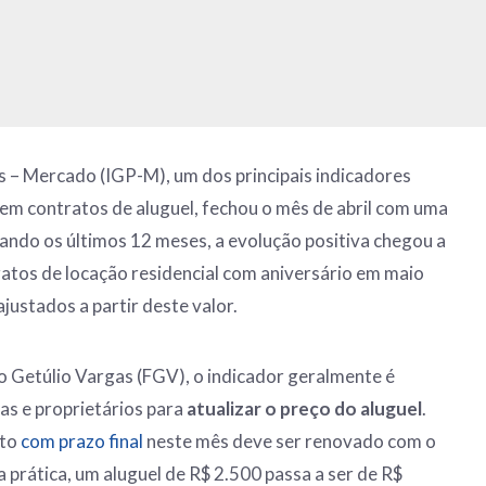
s – Mercado (IGP-M), um dos principais indicadores
e em contratos de aluguel, fechou o mês de abril com uma
ando os últimos 12 meses, a evolução positiva chegou a
ratos de locação residencial com aniversário em maio
justados a partir deste valor.
 Getúlio Vargas (FGV), o indicador geralmente é
rias e proprietários para
atualizar o preço do aluguel
.
ato
com prazo final
neste mês deve ser renovado com o
a prática, um aluguel de R$ 2.500 passa a ser de R$