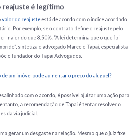
o reajuste é legítimo
o
valor do reajuste
está de acordo com o índice acordado
etário. Por exemplo, se o contrato define o reajuste pelo
er maior do que 8,50%. “A lei determina que o que foi
prido”, sintetiza o advogado Marcelo Tapai, especialista
e sócio fundador do Tapai Advogados.
o de um imóvel pode aumentar o preço do aluguel?
salinhado com o acordo, é possível ajuizar uma ação para
o entanto, a recomendação de Tapai é tentar resolver o
s da via judicial.
uma gerar um desgaste na relação. Mesmo que o juiz fixe