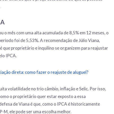
.
CA
u o mês com uma alta acumulada de 8,5% em 12 meses, o
eríodo foi de 5,53%. A recomendação de Júlio Viana,
 que proprietário e inquilino se organizem para reajustar
elo IPCA.
ação direta: como fazer o reajuste de aluguel?
ita volatilidade no trio câmbio, inflação e Selic. Por isso,
omo o proprietário quer estar exposto a essa
A defesa de Viana é que, como o IPCA é historicamente
P-M, ele pode ser uma escolha melhor.