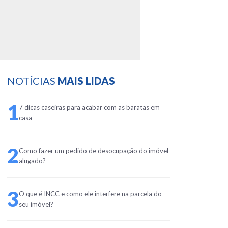
NOTÍCIAS
MAIS LIDAS
1
7 dicas caseiras para acabar com as baratas em
casa
2
Como fazer um pedido de desocupação do imóvel
alugado?
3
O que é INCC e como ele interfere na parcela do
seu imóvel?