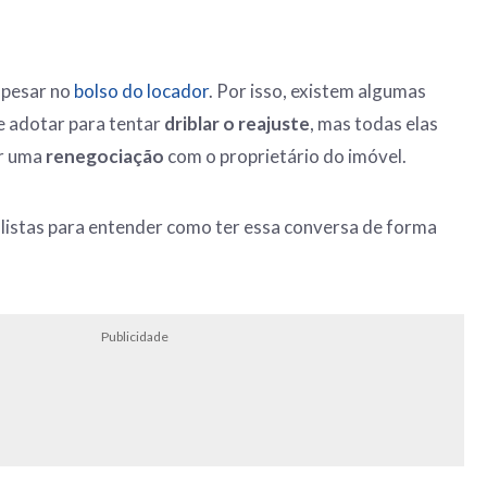
 pesar no
bolso do locador
. Por isso, existem algumas
e adotar para tentar
driblar o reajuste
, mas todas elas
r uma
renegociação
com o proprietário do imóvel.
alistas para entender como ter essa conversa de forma
Publicidade