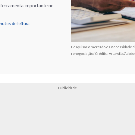
r ferramenta importante no
nutos de leitura
Pesquisar o mercado e a necessidade d
renegociação/ Crédito: ArLawKa/Adobe
Publicidade