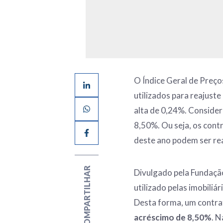
O Índice Geral de Preço
utilizados para reajust
alta de 0,24%. Consider
8,50%. Ou seja, os cont
deste ano podem ser rea
COMPARTILHAR
Divulgado pela Fundação
utilizado pelas imobiliá
Desta forma, um contr
acréscimo de 8,50%
. N