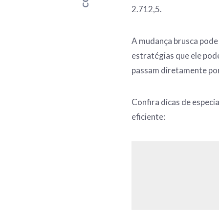
2.712,5.
A mudança brusca pode
estratégias que ele pod
passam diretamente po
Confira dicas de especi
eficiente: