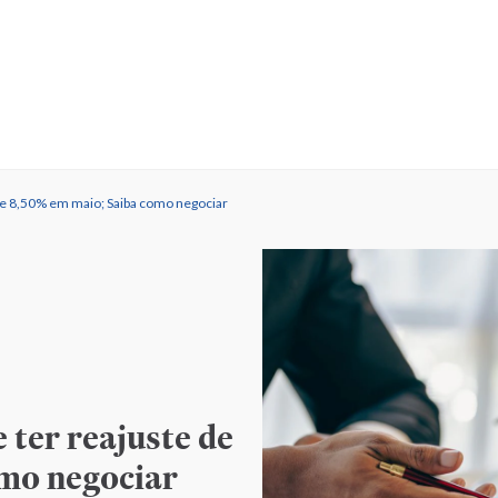
 de 8,50% em maio; Saiba como negociar
 ter reajuste de
omo negociar