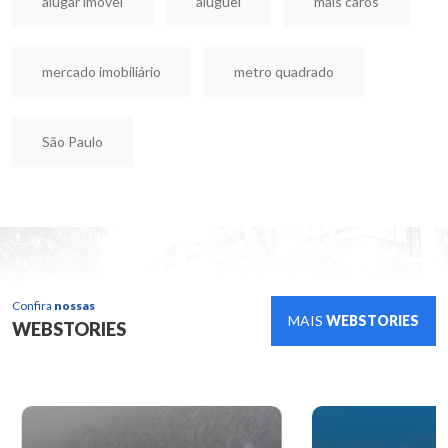
alugar imóvel
aluguel
mais caros
mercado imobiliário
metro quadrado
São Paulo
Confira
nossas
MAIS
WEBSTORIES
WEBSTORIES