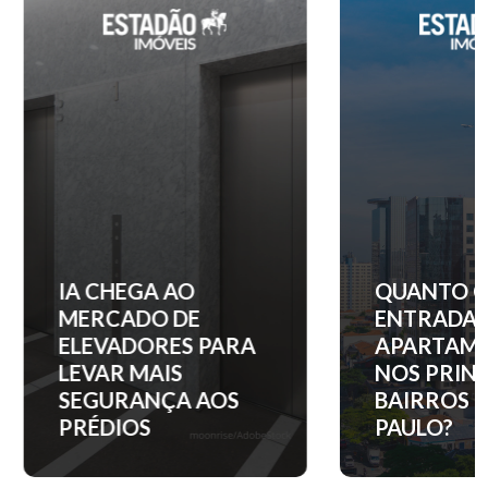
IA CHEGA AO
QUANTO C
MERCADO DE
ENTRADA 
ELEVADORES PARA
APARTAM
LEVAR MAIS
NOS PRINC
SEGURANÇA AOS
BAIRROS D
PRÉDIOS
PAULO?