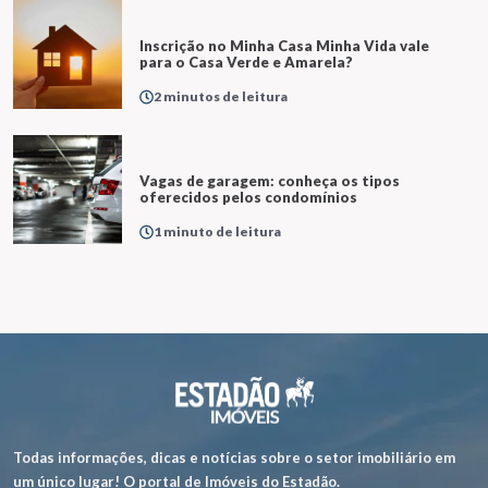
Inscrição no Minha Casa Minha Vida vale
para o Casa Verde e Amarela?
2 minutos de leitura
Vagas de garagem: conheça os tipos
oferecidos pelos condomínios
1 minuto de leitura
Todas informações, dicas e notícias sobre o setor imobiliário em
um único lugar! O portal de Imóveis do Estadão.