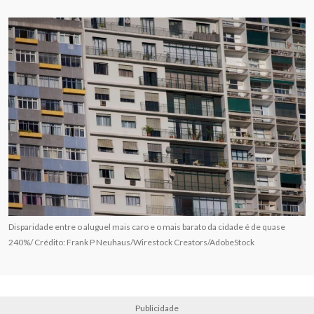
Disparidade entre o aluguel mais caro e o mais barato da cidade é de quase
240%/ Crédito: Frank P Neuhaus/Wirestock Creators/AdobeStock
Publicidade