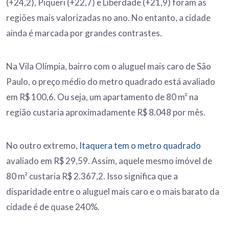
(+24,2), Piqueri (+22,7) e Liberdade (+21,9) foram as
regiões mais valorizadas no ano. No entanto, a cidade
ainda é marcada por grandes contrastes.
Na Vila Olímpia, bairro com o aluguel mais caro de São
Paulo, o preço médio do metro quadrado está avaliado
em R$ 100,6. Ou seja, um apartamento de 80 m² na
região custaria aproximadamente R$ 8.048 por mês.
No outro extremo,
Itaquera tem o metro quadrado
avaliado em R$ 29,59. Assim, aquele mesmo imóvel de
80 m² custaria R$ 2.367,2. Isso significa que a
disparidade entre o aluguel mais caro e o mais barato da
cidade é de quase 240%.