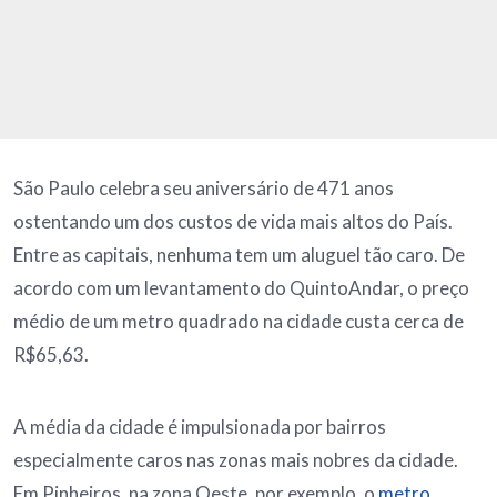
São Paulo celebra seu aniversário de 471 anos
ostentando um dos custos de vida mais altos do País.
Entre as capitais, nenhuma tem um aluguel tão caro. De
acordo com um levantamento do QuintoAndar, o preço
médio de um metro quadrado na cidade custa cerca de
R$65,63.
A média da cidade é impulsionada por bairros
especialmente caros nas zonas mais nobres da cidade.
Em Pinheiros, na zona Oeste, por exemplo, o
metro