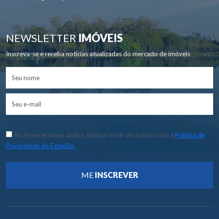
NEWSLETTER
IMÓVEIS
Inscreva-se e receba notícias atualizadas do mercado de imóveis
Ao fornecer meus dados, declaro estar de acordo com a
Política de
Privacidade do Estadão.
ME
INSCREVER