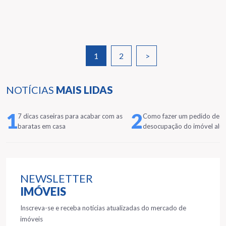
1
2
>
NOTÍCIAS
MAIS LIDAS
1
2
7 dicas caseiras para acabar com as
Como fazer um pedido de
baratas em casa
desocupação do imóvel alu
NEWSLETTER
IMÓVEIS
Inscreva-se e receba notícias atualizadas do mercado de
imóveis