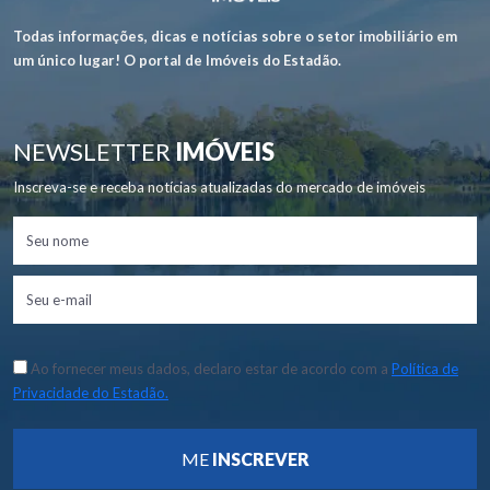
Todas informações, dicas e notícias sobre o setor imobiliário em
um único lugar! O portal de Imóveis do Estadão.
NEWSLETTER
IMÓVEIS
Inscreva-se e receba notícias atualizadas do mercado de imóveis
Ao fornecer meus dados, declaro estar de acordo com a
Política de
Privacidade do Estadão.
ME
INSCREVER