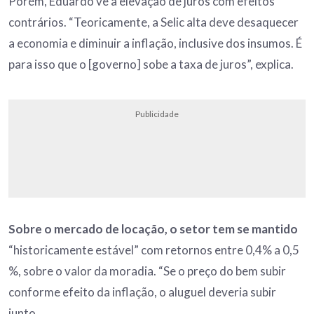
Porém, Eduardo vê a elevação de juros com efeitos
contrários. “Teoricamente, a Selic alta deve desaquecer
a economia e diminuir a inflação, inclusive dos insumos. É
para isso que o [governo] sobe a taxa de juros”, explica.
Publicidade
Sobre o mercado de locação, o setor tem se mantido
“historicamente estável” com retornos entre 0,4% a 0,5
%, sobre o valor da moradia. “Se o preço do bem subir
conforme efeito da inflação, o aluguel deveria subir
junto.