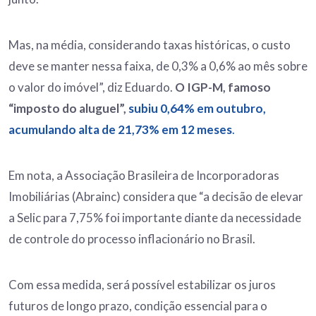
Mas, na média, considerando taxas históricas, o custo
deve se manter nessa faixa, de 0,3% a 0,6% ao mês sobre
o valor do imóvel”, diz Eduardo.
O IGP-M, famoso
“imposto do aluguel”,
subiu 0,64% em outubro,
acumulando alta de 21,73% em 12 meses
.
Em nota, a Associação Brasileira de Incorporadoras
Imobiliárias (Abrainc) considera que “a decisão de elevar
a Selic para 7,75% foi importante diante da necessidade
de controle do processo inflacionário no Brasil.
Com essa medida, será possível estabilizar os juros
futuros de longo prazo, condição essencial para o