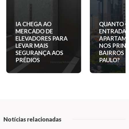
IA CHEGA AO
QUANTO C
MERCADO DE
ENTRADA 
ELEVADORES PARA
APARTAM
LEVAR MAIS
NOS PRINC
SEGURANÇA AOS
BAIRROS D
PRÉDIOS
PAULO?
Notícias relacionadas