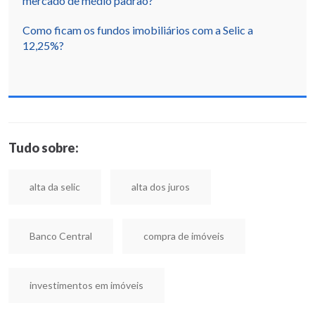
mercado de médio padrão?
Como ficam os fundos imobiliários com a Selic a
12,25%?
Tudo sobre:
alta da selic
alta dos juros
Banco Central
compra de imóveis
investimentos em imóveis