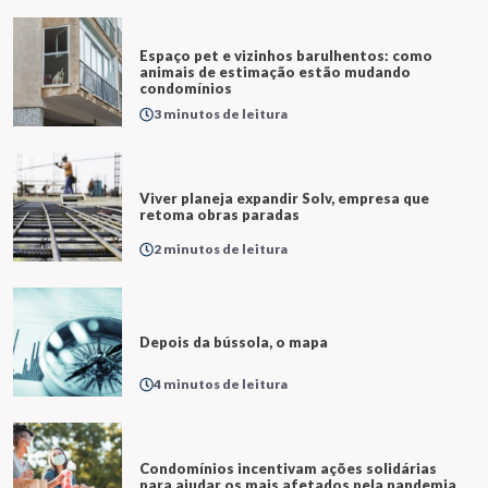
Espaço pet e vizinhos barulhentos: como
animais de estimação estão mudando
condomínios
3 minutos de leitura
Viver planeja expandir Solv, empresa que
retoma obras paradas
2 minutos de leitura
Depois da bússola, o mapa
4 minutos de leitura
Condomínios incentivam ações solidárias
para ajudar os mais afetados pela pandemia