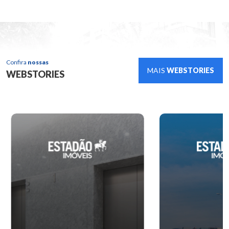
Confira
nossas
MAIS
WEBSTORIES
WEBSTORIES