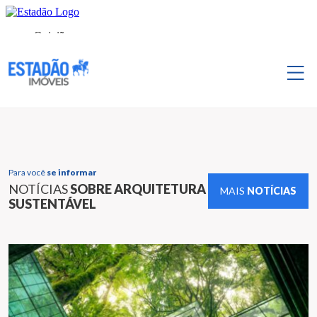
Para você
se informar
NOTÍCIAS
SOBRE ARQUITETURA
MAIS
NOTÍCIAS
SUSTENTÁVEL