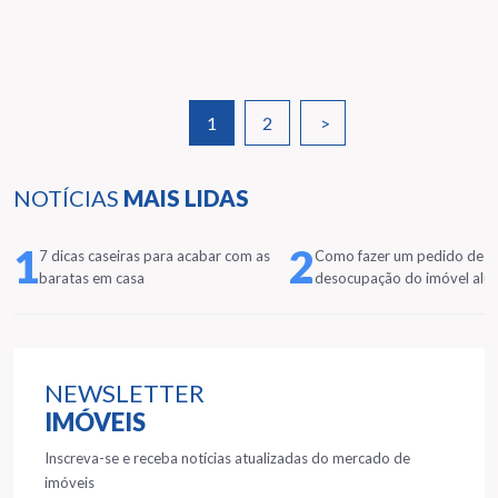
1
2
>
NOTÍCIAS
MAIS LIDAS
1
2
7 dicas caseiras para acabar com as
Como fazer um pedido de
baratas em casa
desocupação do imóvel alu
NEWSLETTER
IMÓVEIS
Inscreva-se e receba notícias atualizadas do mercado de
imóveis