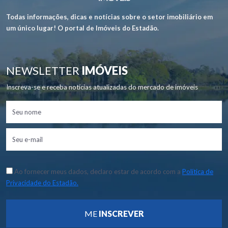
Todas informações, dicas e notícias sobre o setor imobiliário em
um único lugar! O portal de Imóveis do Estadão.
NEWSLETTER
IMÓVEIS
Inscreva-se e receba notícias atualizadas do mercado de imóveis
Ao fornecer meus dados, declaro estar de acordo com a
Política de
Privacidade do Estadão.
ME
INSCREVER