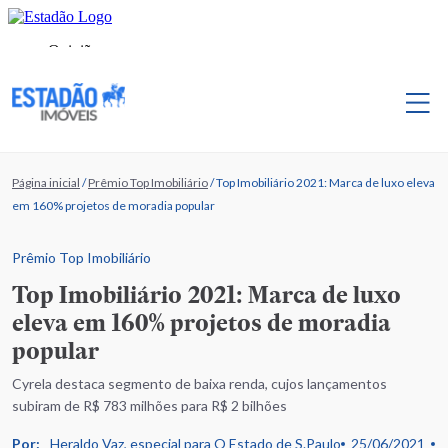
Página inicial
/
Prêmio Top Imobiliário
/
Top Imobiliário 2021: Marca de luxo eleva
em 160% projetos de moradia popular
Prêmio Top Imobiliário
Top Imobiliário 2021: Marca de luxo
eleva em 160% projetos de moradia
popular
Cyrela destaca segmento de baixa renda, cujos lançamentos
subiram de R$ 783 milhões para R$ 2 bilhões
Por:
Heraldo Vaz, especial para O Estado de S.Paulo
25/06/2021