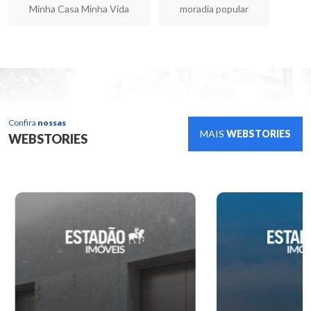
Minha Casa Minha Vida
moradia popular
Confira
nossas
MAIS
WEBSTORIES
WEBSTORIES