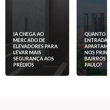
IA CHEGA AO
QUANTO C
MERCADO DE
ENTRADA 
ELEVADORES PARA
APARTAM
LEVAR MAIS
NOS PRINC
SEGURANÇA AOS
BAIRROS D
PRÉDIOS
PAULO?