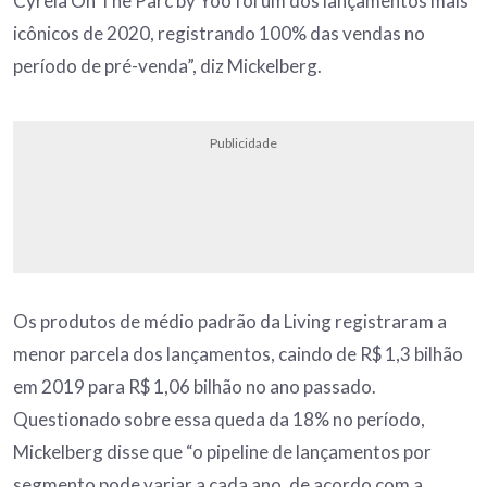
Cyrela On The Parc by Yoo foi um dos lançamentos mais
icônicos de 2020, registrando 100% das vendas no
período de pré-venda”, diz Mickelberg.
Publicidade
Os produtos de médio padrão da Living registraram a
menor parcela dos lançamentos, caindo de R$ 1,3 bilhão
em 2019 para R$ 1,06 bilhão no ano passado.
Questionado sobre essa queda da 18% no período,
Mickelberg disse que “o pipeline de lançamentos por
segmento pode variar a cada ano, de acordo com a