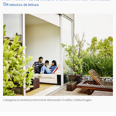
4 minutos de leitura
Categoria econômica tem forte demanda/ Crédito: Getty Images