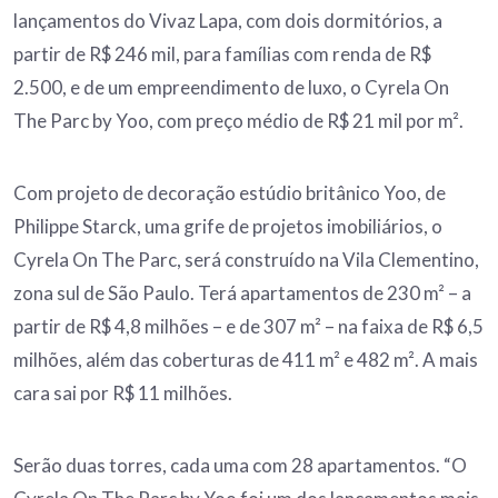
lançamentos do Vivaz Lapa, com dois dormitórios, a
partir de R$ 246 mil, para famílias com renda de R$
2.500, e de um empreendimento de luxo, o Cyrela On
The Parc by Yoo, com preço médio de R$ 21 mil por m².
Com projeto de decoração estúdio britânico Yoo, de
Philippe Starck, uma grife de projetos imobiliários, o
Cyrela On The Parc, será construído na Vila Clementino,
zona sul de São Paulo. Terá apartamentos de 230 m² – a
partir de R$ 4,8 milhões – e de 307 m² – na faixa de R$ 6,5
milhões, além das coberturas de 411 m² e 482 m². A mais
cara sai por R$ 11 milhões.
Serão duas torres, cada uma com 28 apartamentos. “O