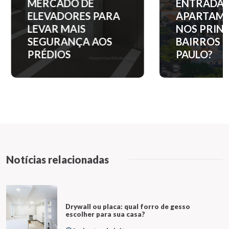
MERCADO DE
ENTRADA 
ELEVADORES PARA
APARTAM
LEVAR MAIS
NOS PRINC
SEGURANÇA AOS
BAIRROS D
PRÉDIOS
PAULO?
Notícias relacionadas
Drywall ou placa: qual forro de gesso
escolher para sua casa?