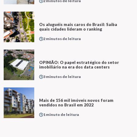
2 minutos de leitura
Os aluguéis mais caros do Brasil: Saiba
quais cidades lideram o ranking
2 minutos de leitura
OPINIÃO: O papel estratégico do setor
imobiliário na era dos data centers
3 minutos de leitura
Mais de 156 mil imóveis novos foram
vendidos no Brasil em 2022
1 minuto de leitura