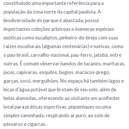
constituindo uma importante referência para a
população da zona norte da capital paulista. A
biodiversidade do parque é abastada, possui
importantes coleções arbóreas e inúmeras espécies
exóticas como eucaliptos, pinheiro-do-brejo com suas
raízes esculturais (algumas centenárias) e nativas, como
o pau-brasil, carvalho-nacional, pau-ferro, jatobá, entre
outras. É comum observar bandos de tucanos, maritacas,
jacus, capivaras, esquilos, bugios, macacos-prego,
garças, socó, mergulhões. No espaço há também lagos e
bicas d’água potável que brotam de seu solo, além de
belas alamedas, oferecendo ao visitante um acolhedor
local para práticas esportivas, piqueniques ou uma
simples caminhada, respirando ar puro, ao som de
pássaros e cigarras.