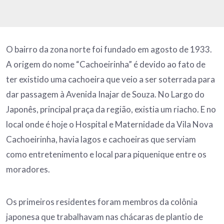
O bairro da zona norte foi fundado em agosto de 1933.
A origem do nome “Cachoeirinha” é devido ao fato de
ter existido uma cachoeira que veio a ser soterrada para
dar passagem à Avenida Inajar de Souza. No Largo do
Japonês, principal praça da região, existia um riacho. E no
local onde é hoje o Hospital e Maternidade da Vila Nova
Cachoeirinha, havia lagos e cachoeiras que serviam
como entretenimento e local para piquenique entre os
moradores.
Os primeiros residentes foram membros da colônia
japonesa que trabalhavam nas chácaras de plantio de