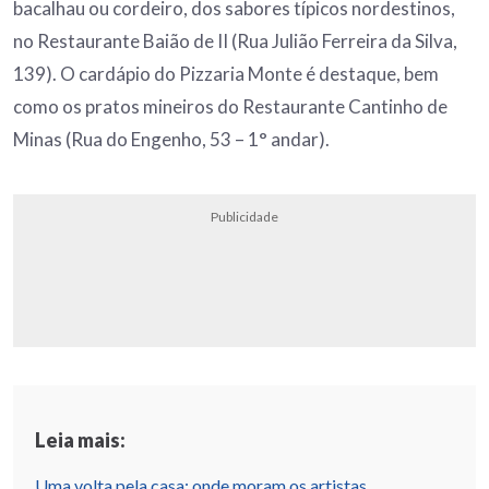
bacalhau ou cordeiro, dos sabores típicos nordestinos,
no Restaurante Baião de II (Rua Julião Ferreira da Silva,
139). O cardápio do Pizzaria Monte é destaque, bem
como os pratos mineiros do Restaurante Cantinho de
Minas (Rua do Engenho, 53 – 1° andar).
Publicidade
Leia mais:
Uma volta pela casa: onde moram os artistas