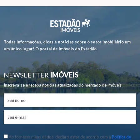
Todas informações, dicas e notícias sobre o setor imobiliário em
um único lugar! O portal de Imóveis do Estadão.
NEWSLETTER
IMÓVEIS
Inscreva-se e receba notícias atualizadas do mercado de imóveis
Ao fornecer meus dados, declaro estar de acordo com a
Política de