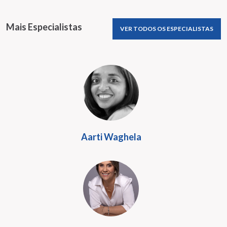
Mais Especialistas
VER TODOS OS ESPECIALISTAS
Aarti Waghela