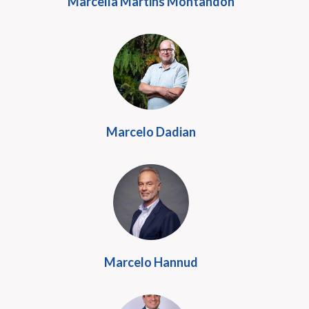
Marcella Martins Montandon
Marcelo Dadian
Marcelo Hannud