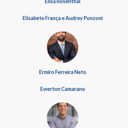
Elisa Rosenthal
Elisabete França e Audrey Ponzoni
Ermiro Ferreira Neto
Ewerton Camarano