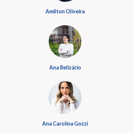
Amilton Oliveira
Ana Belizário
Ana Carolina Gozzi