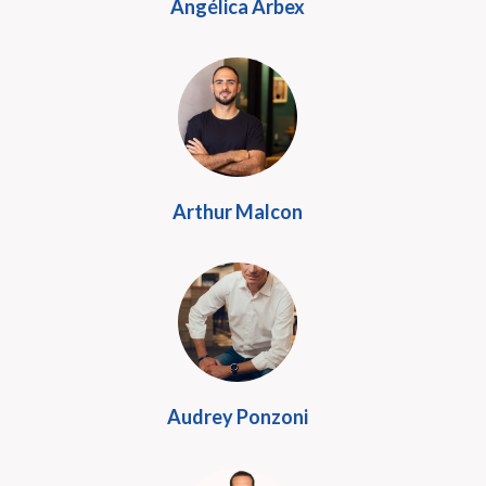
Angélica Arbex
Arthur Malcon
Audrey Ponzoni