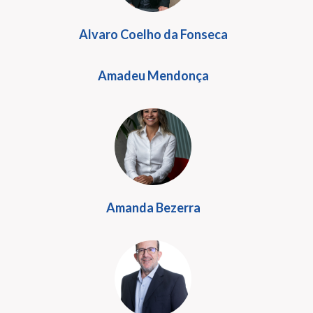
Alvaro Coelho da Fonseca
Amadeu Mendonça
Amanda Bezerra