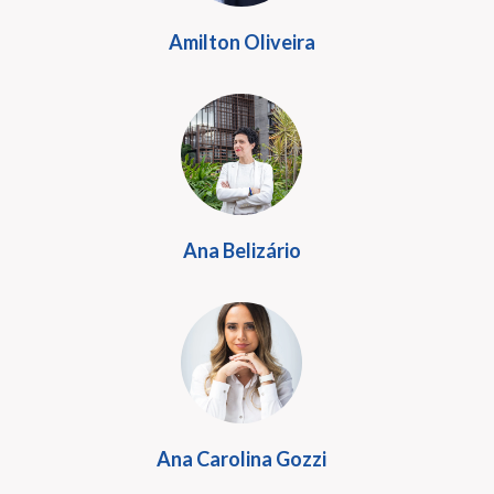
Amilton Oliveira
Ana Belizário
Ana Carolina Gozzi