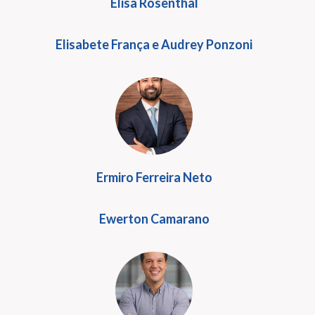
Elisa Rosenthal
Elisabete França e Audrey Ponzoni
Ermiro Ferreira Neto
Ewerton Camarano