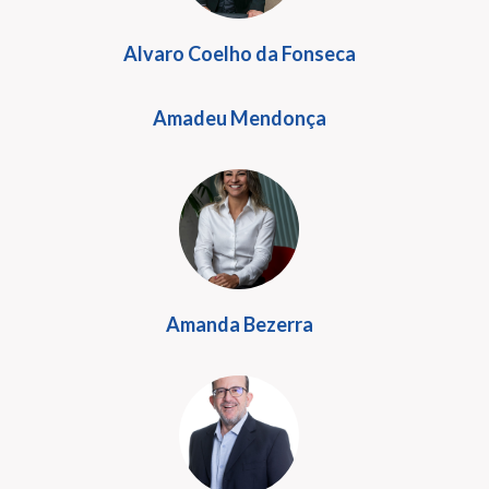
Alvaro Coelho da Fonseca
Amadeu Mendonça
Amanda Bezerra