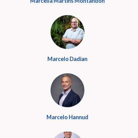
Marcella Martins Montandon
Marcelo Dadian
Marcelo Hannud