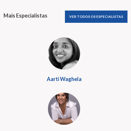
Mais Especialistas
VER TODOS OS ESPECIALISTAS
Aarti Waghela