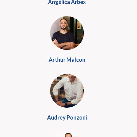
Angélica Arbex
Arthur Malcon
Audrey Ponzoni