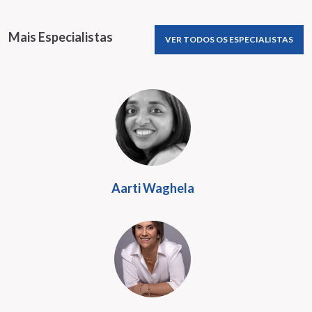
Mais Especialistas
VER TODOS OS ESPECIALISTAS
Aarti Waghela