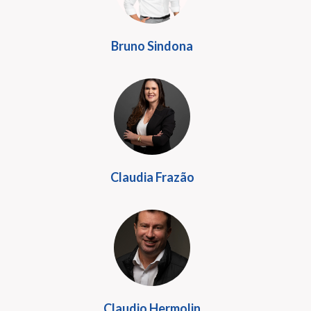
Bruno Sindona
Claudia Frazão
Claudio Hermolin