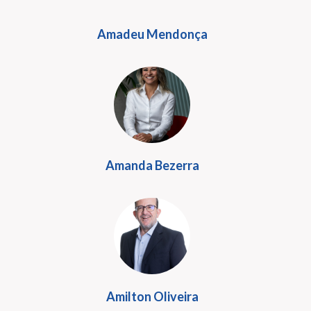
Amadeu Mendonça
Amanda Bezerra
Amilton Oliveira