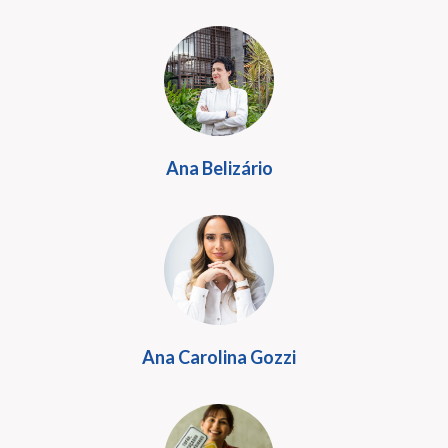
Ana Belizário
Ana Carolina Gozzi