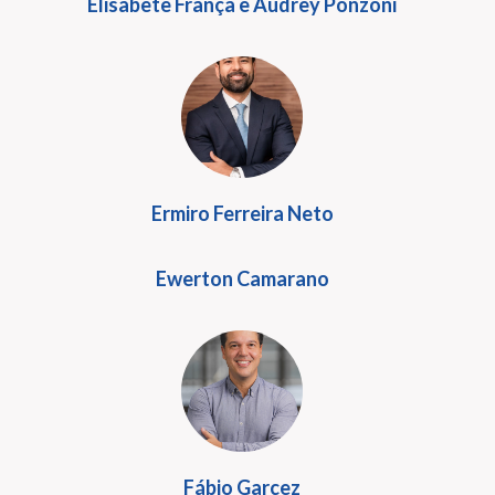
Elisabete França e Audrey Ponzoni
Ermiro Ferreira Neto
Ewerton Camarano
Fábio Garcez