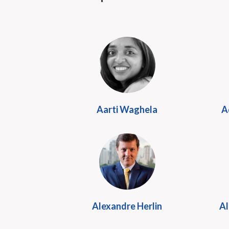
Aarti Waghela
A
Alexandre Herlin
Al