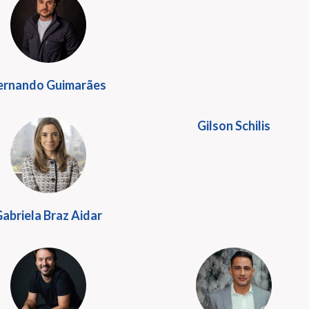
ernando Guimarães
Gilson Schilis
abriela Braz Aidar