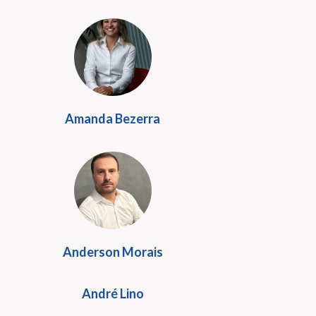
Amanda Bezerra
Anderson Morais
André Lino