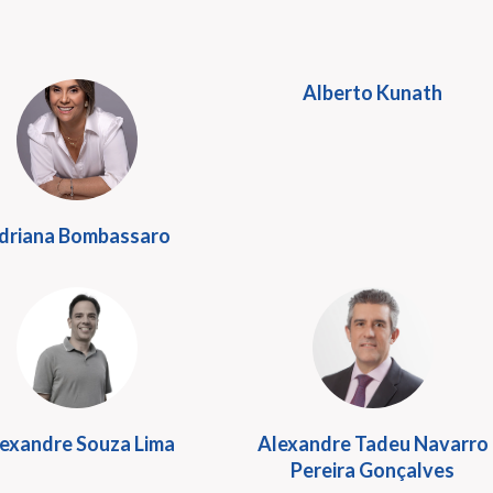
Alberto Kunath
driana Bombassaro
exandre Souza Lima
Alexandre Tadeu Navarro
Pereira Gonçalves