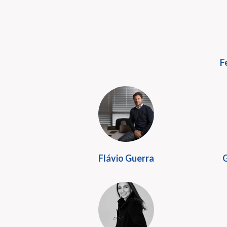
F
Flávio Guerra
G