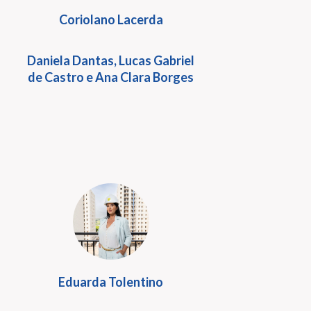
Coriolano Lacerda
Daniela Dantas, Lucas Gabriel
de Castro e Ana Clara Borges
Eduarda Tolentino