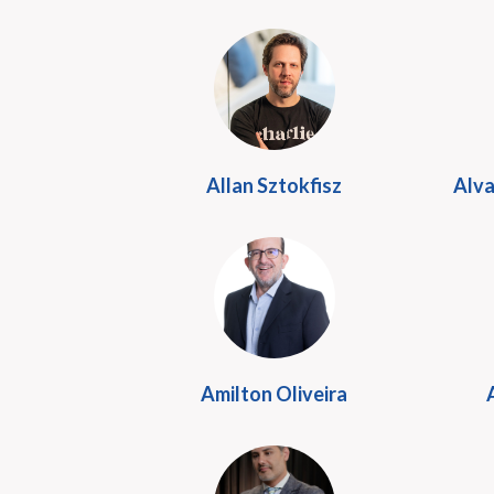
Allan Sztokfisz
Alva
Amilton Oliveira