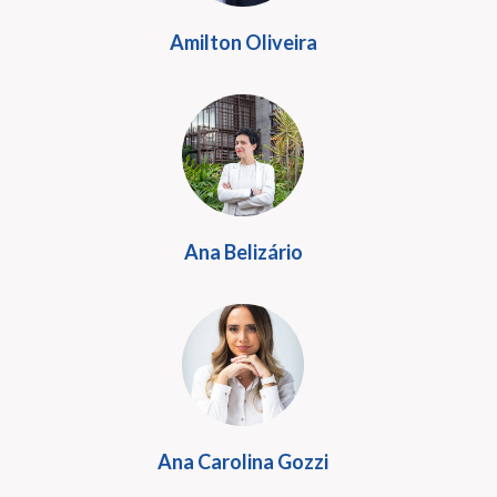
Amilton Oliveira
Ana Belizário
Ana Carolina Gozzi