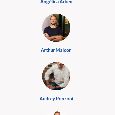
Angélica Arbex
Arthur Malcon
Audrey Ponzoni