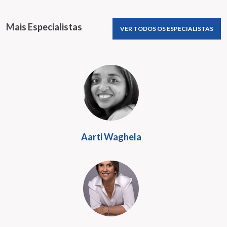
Mais Especialistas
VER TODOS OS ESPECIALISTAS
Aarti Waghela