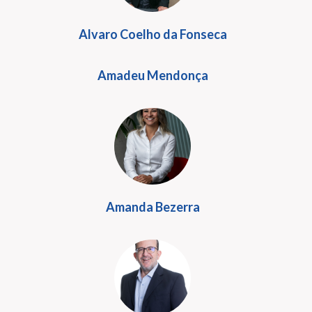
Alvaro Coelho da Fonseca
Amadeu Mendonça
Amanda Bezerra