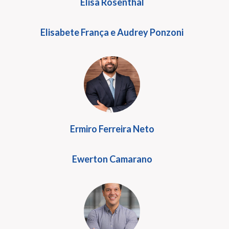
Elisa Rosenthal
Elisabete França e Audrey Ponzoni
Ermiro Ferreira Neto
Ewerton Camarano