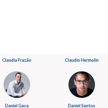
Angélica Arbex
Arthur Malcon
Claudia Frazão
Claudio Hermolin
Daniel Gava
Daniel Santos