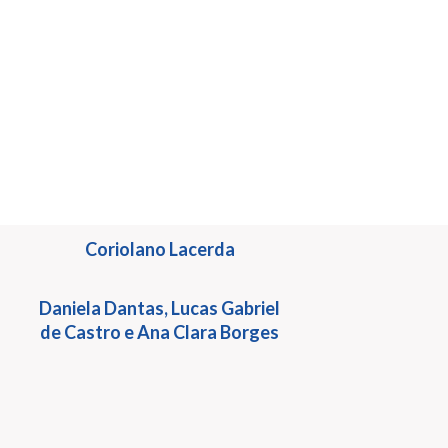
Audrey Ponzoni
Coriolano Lacerda
Daniela Dantas, Lucas Gabriel
de Castro e Ana Clara Borges