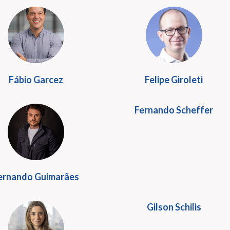
Fábio Garcez
Felipe Giroleti
Fernando Scheffer
ernando Guimarães
Gilson Schilis