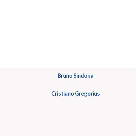
André Luiz Junqueira
Bruno Sindona
Cristiano Gregorius