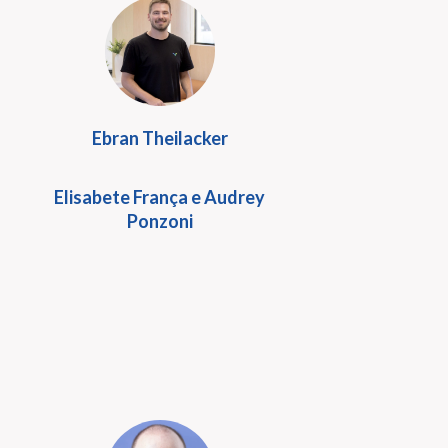
Ebran Theilacker
Elisabete França e Audrey
Ponzoni