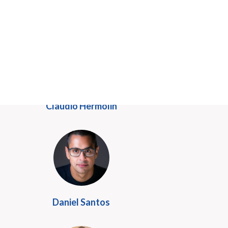
Arthur Malcon
Claudio Hermolin
Daniel Santos