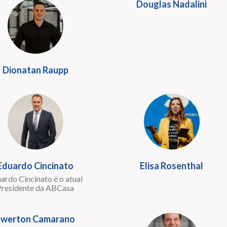
Douglas Nadalini
Dionatan Raupp
Eduardo Cincinato
Elisa Rosenthal
ardo Cincinato é o atual
Presidente da ABCasa
Ewerton Camarano