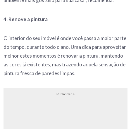
ambiente mais gostoso para sua casa”, recomenda.
4. Renove a pintura
O interior do seu imóvel é onde você passa a maior parte
do tempo, durante todo o ano. Uma dica para aproveitar
melhor estes momentos é renovar a pintura, mantendo
as cores já existentes, mas trazendo aquela sensação de
pintura fresca de paredes limpas.
Publicidade