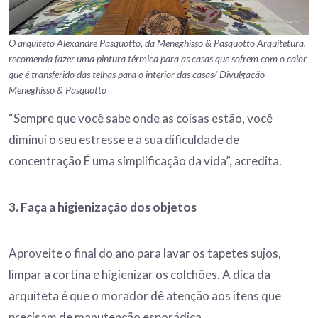
O arquiteto Alexandre Pasquotto, da Meneghisso & Pasquotto Arquitetura,
recomenda fazer uma pintura térmica para as casas que sofrem com o calor
que é transferido das telhas para o interior das casas/ Divulgação
Meneghisso & Pasquotto
“Sempre que você sabe onde as coisas estão, você
diminui o seu estresse e a sua dificuldade de
concentração É uma simplificação da vida”, acredita.
3. Faça a higienização dos objetos
Aproveite o final do ano para lavar os tapetes sujos,
limpar a cortina e higienizar os colchões. A dica da
arquiteta é que o morador dê atenção aos itens que
precisam de manutenção esporádica.