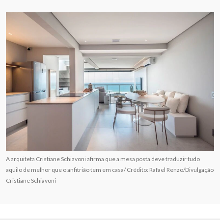
A arquiteta Cristiane Schiavoni afirma que a mesa posta deve traduzir tudo
aquilo de melhor que o anfitrião tem em casa/ Crédito: Rafael Renzo/Divulgação
Cristiane Schiavoni