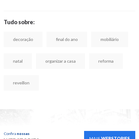
Tudo sobre:
decoração
final do ano
mobiliário
natal
organizar a casa
reforma
reveillon
Confira
nossas
MAIS
WEBSTORIES