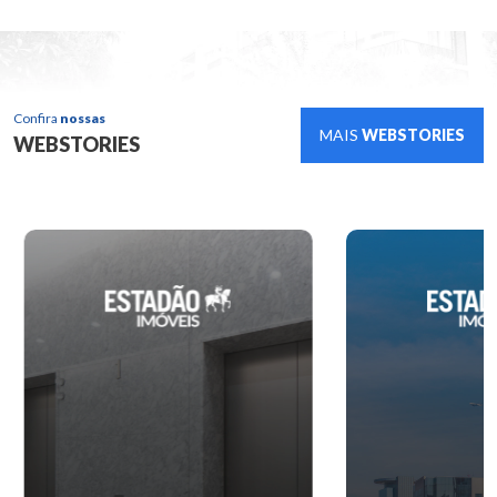
Confira
nossas
MAIS
WEBSTORIES
WEBSTORIES