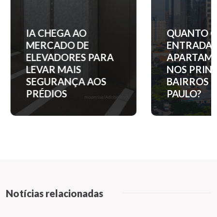
IA CHEGA AO
QUANTO C
MERCADO DE
ENTRADA 
ELEVADORES PARA
APARTAM
LEVAR MAIS
NOS PRINC
SEGURANÇA AOS
BAIRROS D
PRÉDIOS
PAULO?
Notícias relacionadas