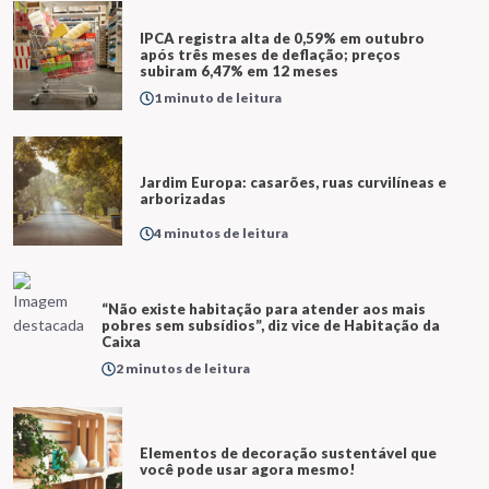
IPCA registra alta de 0,59% em outubro
após três meses de deflação; preços
subiram 6,47% em 12 meses
1 minuto de leitura
Jardim Europa: casarões, ruas curvilíneas e
arborizadas
4 minutos de leitura
“Não existe habitação para atender aos mais
pobres sem subsídios”, diz vice de Habitação da
Caixa
2 minutos de leitura
Elementos de decoração sustentável que
você pode usar agora mesmo!