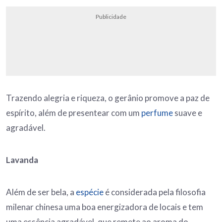
Publicidade
Trazendo alegria e riqueza, o gerânio promove a paz de
espírito, além de presentear com um
perfume
suave e
agradável.
Lavanda
Além de ser bela, a
espécie
é considerada pela filosofia
milenar chinesa uma boa energizadora de locais e tem
uma essência agradável, que remete ao aroma do