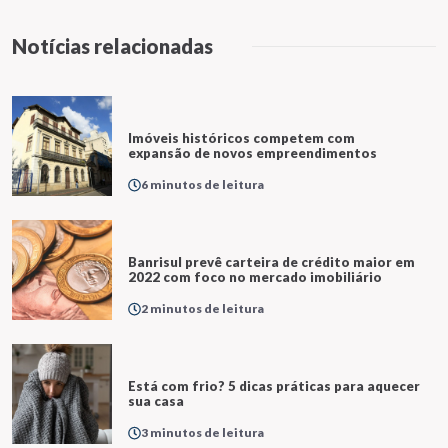
Notícias relacionadas
Imóveis históricos competem com
expansão de novos empreendimentos
6 minutos de leitura
Banrisul prevê carteira de crédito maior em
2022 com foco no mercado imobiliário
2 minutos de leitura
Está com frio? 5 dicas práticas para aquecer
sua casa
3 minutos de leitura