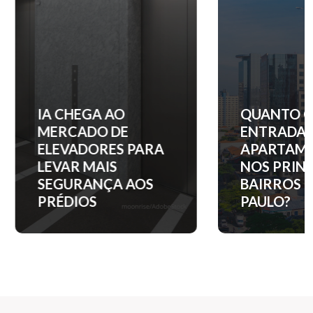
IA CHEGA AO
QUANTO C
MERCADO DE
ENTRADA 
ELEVADORES PARA
APARTAM
LEVAR MAIS
NOS PRINC
SEGURANÇA AOS
BAIRROS D
PRÉDIOS
PAULO?