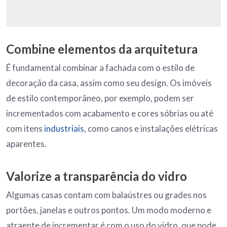
Combine elementos da arquitetura
É fundamental combinar a fachada com o estilo de
decoração da casa, assim como seu design. Os imóveis
de estilo contemporâneo, por exemplo, podem ser
incrementados com acabamento e cores sóbrias ou até
com itens
industriais
, como canos e instalações elétricas
aparentes.
Valorize a transparência do vidro
Algumas casas contam com balaústres ou grades nos
portões, janelas e outros pontos. Um modo moderno e
atraente de incrementar é com o uso do vidro, que pode