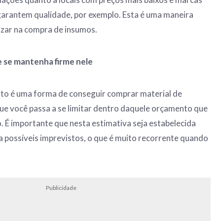
arantem qualidade, por exemplo. Esta é uma maneira
izar na compra de insumos.
 se mantenha firme nele
sto é uma forma de conseguir comprar material de
ue você passa a se limitar dentro daquele orçamento que
o. É importante que nesta estimativa seja estabelecida
 possíveis imprevistos, o que é muito recorrente quando
Publicidade