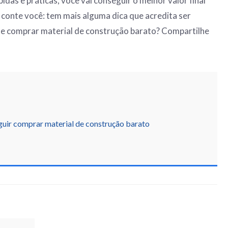
idas e práticas, você vai conseguir o melhor valor final
conte você: tem mais alguma dica que acredita ser
de comprar material de construção barato? Compartilhe
guir comprar material de construção barato