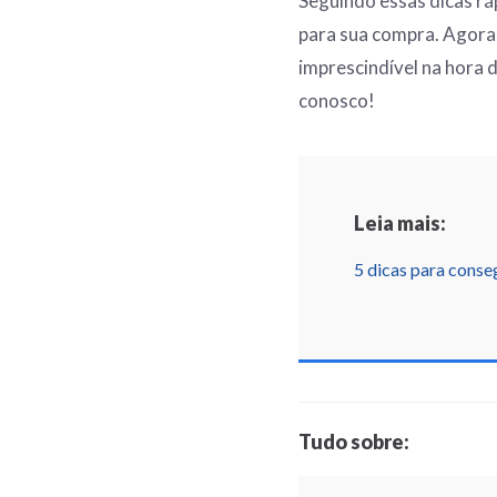
Seguindo essas dicas ráp
para sua compra. Agora 
imprescindível na hora 
conosco!
Leia mais:
5 dicas para conse
Tudo sobre: