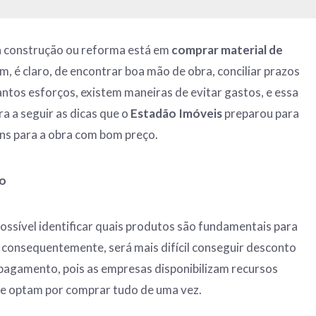
 construção ou reforma está em
comprar material de
ém, é claro, de encontrar boa mão de obra, conciliar prazos
antos esforços, existem maneiras de evitar gastos, e essa
ra a seguir as dicas que o
Estadão Imóveis
preparou para
ns para a obra com bom preço.
to
ssível identificar quais produtos são fundamentais para
e, consequentemente, será mais difícil conseguir desconto
pagamento, pois as empresas disponibilizam recursos
ue optam por comprar tudo de uma vez.