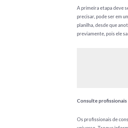
A primeira etapa deve s
precisar, pode ser em u
planilha, desde que anot
previamente, pois ele s
Consulte profissionais
Os profissionais de co
universo. Troque inform