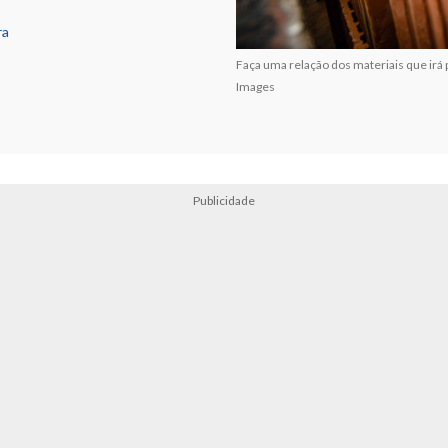
ra
Faça uma relação dos materiais que irá 
Images
Publicidade