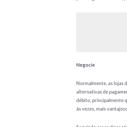
Negocie
Normalmente, as lojas 
alternativas de pagame
débito, principalmente q
às vezes, mais vantajos