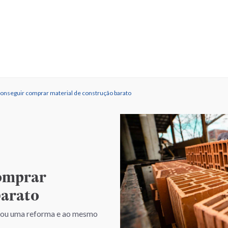
 conseguir comprar material de construção barato
comprar
barato
o ou uma reforma e ao mesmo