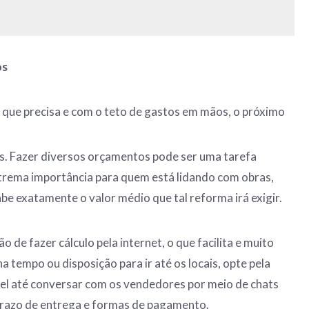
os
s que precisa e com o teto de gastos em mãos, o próximo
s. Fazer diversos orçamentos pode ser uma tarefa
trema importância para quem está lidando com obras,
abe exatamente o valor médio que tal reforma irá exigir.
o de fazer cálculo pela internet, o que facilita e muito
a tempo ou disposição para ir até os locais, opte pela
ível até conversar com os vendedores por meio de chats
prazo de entrega e formas de pagamento.