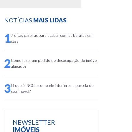
NOTÍCIAS
MAIS LIDAS
1
7 dicas caseiras para acabar com as baratas em
casa
2
Como fazer um pedido de desocupação do imóvel
alugado?
3
O que é INCC e como ele interfere na parcela do
seu imóvel?
NEWSLETTER
IMÓVEIS