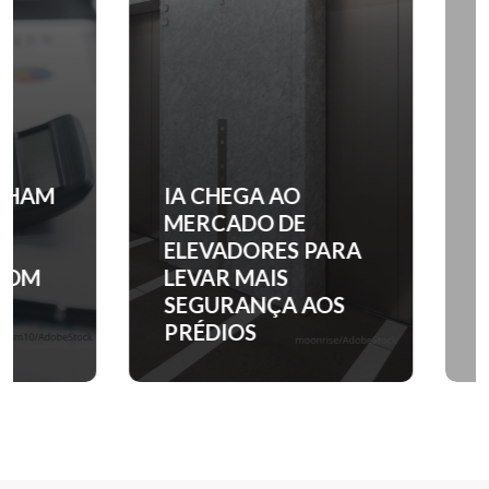
IA CHEGA AO
QUANTO C
MERCADO DE
ENTRADA 
ELEVADORES PARA
APARTAM
LEVAR MAIS
NOS PRINC
SEGURANÇA AOS
BAIRROS D
PRÉDIOS
PAULO?