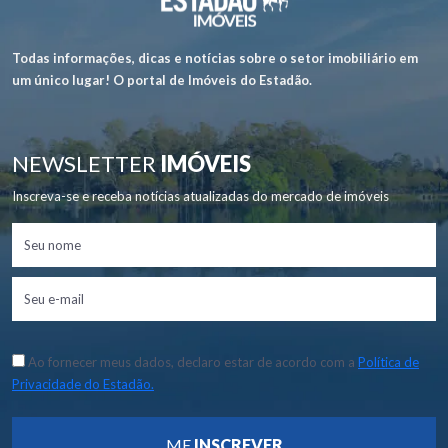
Todas informações, dicas e notícias sobre o setor imobiliário em
um único lugar! O portal de Imóveis do Estadão.
NEWSLETTER
IMÓVEIS
Inscreva-se e receba notícias atualizadas do mercado de imóveis
Ao fornecer meus dados, declaro estar de acordo com a
Política de
Privacidade do Estadão.
ME
INSCREVER