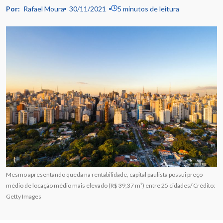
Por:
Rafael Moura
30/11/2021
5 minutos de leitura
Mesmo apresentando queda na rentabilidade, capital paulista possui preço
médio de locação médio mais elevado (R$ 39,37 m²) entre 25 cidades/ Crédito:
Getty Images