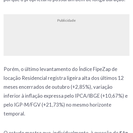
Publicidade
Porém, o último levantamento do Índice FipeZap de
locação Residencial registra ligeira alta dos últimos 12
meses encerrados de outubro (+2,85%), variação
inferior à inflação expressa pelo IPCA/IBGE (+10,67%) e
pelo IGP-M/FGV (+21,73%) no mesmo horizonte
temporal.
O estudo mostra que, individualmente, à exceção de
São