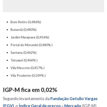
Bom Retiro (0,486%)
Butantã (0,480%)
Jardim Marajoara (0,456%)
Portal do Morumbi (0,480% )
Santana (0,462%)
Tatuapé (0,466% )
Vila Mascote (0,457% )
Vila Prudente (0,509% )
IGP-M fica em 0,02%
Segundo levantamento da
Fundação Getulio Vargas
(FGV)
, o
Índice Geral de preços – Mercado
(IGP-M)