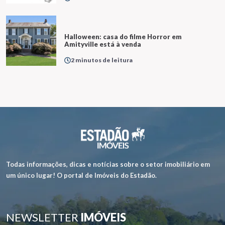
Halloween: casa do filme Horror em
Amityville está à venda
2 minutos de leitura
Todas informações, dicas e notícias sobre o setor imobiliário em
um único lugar! O portal de Imóveis do Estadão.
NEWSLETTER
IMÓVEIS