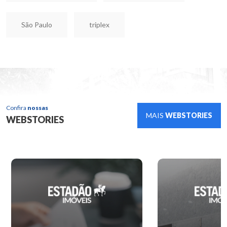
São Paulo
triplex
Confira
nossas
MAIS
WEBSTORIES
WEBSTORIES