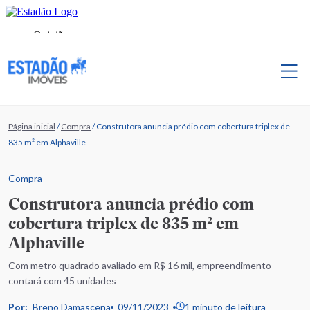
Página inicial
/
Compra
/
Construtora anuncia prédio com cobertura triplex de
835 m² em Alphaville
Compra
Construtora anuncia prédio com
cobertura triplex de 835 m² em
Alphaville
Com metro quadrado avaliado em R$ 16 mil, empreendimento
contará com 45 unidades
Por:
Breno Damascena
09/11/2023
1 minuto de leitura