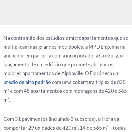
Na contramão dos estúdios e microapartamentos que se
multiplicam nas grandes metrópoles, a MPD Engenharia
anunciou, em parceria com a incorporadora Gregory, o
lançamento de um edifício que promete abrigar os
maiores apartamentos de Alphaville. O Florá será um
prédio de alto padrão
com uma cobertura triplex de 835
m² e com 45 apartamentos com metragens de 420 e 565
m².
Com 31 pavimentos (incluindo 3 subsolos), o Florá vai
comportar 29 unidades de 420 m², 14 de 565 m² – todas