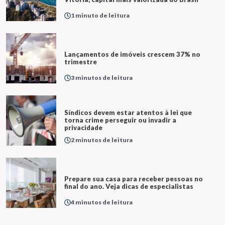
1 minuto de leitura
Lançamentos de imóveis crescem 37% no
trimestre
3 minutos de leitura
Síndicos devem estar atentos à lei que
torna crime perseguir ou invadir a
privacidade
2 minutos de leitura
Prepare sua casa para receber pessoas no
final do ano. Veja dicas de especialistas
4 minutos de leitura