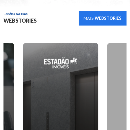
Confira
nossas
MAIS
WEBSTORIES
WEBSTORIES