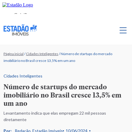
Página inicial
/
Cidades Inteligentes
/
Número de startups do mercado
imobiliário no Brasil cresce 13,5% em um ano
Cidades Inteligentes
Número de startups do mercado
imobiliário no Brasil cresce 13,5% em
um ano
Levantamento indica que elas empregam 22 mil pessoas
diretamente
Por:
Redação, Estadão Imóveis
10/06/2024