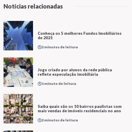
Notícias relacionadas
Conheça os 5 melhores Fundos Imobiliários
de 2021
2 minutos de leitura
Jogo criado por alunos da rede pública
reflete especulação imobiliária
1 minuto de leitura
Saiba quais são os 10 bairros paulistas com
mais vendas de imóveis residenciais no ano
2 minutos de leitura