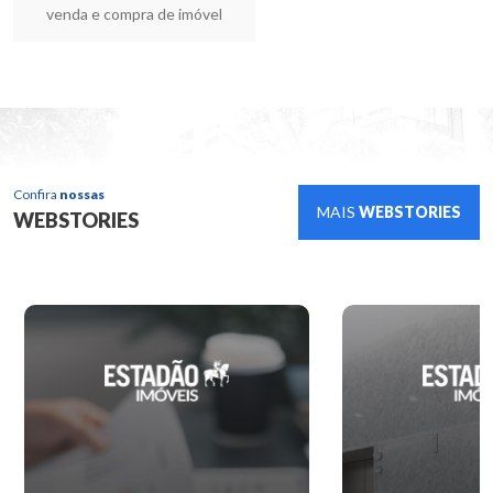
venda e compra de imóvel
Confira
nossas
MAIS
WEBSTORIES
WEBSTORIES