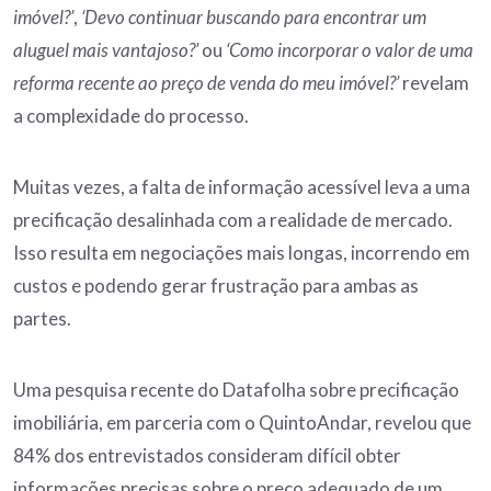
imóvel?’
,
‘Devo continuar buscando para encontrar um
aluguel mais vantajoso?’
ou
‘Como incorporar o valor de uma
reforma recente ao preço de venda do meu imóvel?’
revelam
a complexidade do processo.
Muitas vezes, a falta de informação acessível leva a uma
precificação desalinhada com a realidade de mercado.
Isso resulta em negociações mais longas, incorrendo em
custos e podendo gerar frustração para ambas as
partes.
Uma pesquisa recente do Datafolha sobre precificação
imobiliária, em parceria com o QuintoAndar, revelou que
84% dos entrevistados consideram difícil obter
informações precisas sobre o preço adequado de um