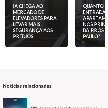
IA CHEGA AO
QUANTO C
MERCADO DE
ENTRADA 
ELEVADORES PARA
APARTAM
LEVAR MAIS
NOS PRINC
SEGURANÇA AOS
BAIRROS D
PRÉDIOS
PAULO?
Notícias relacionadas