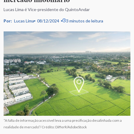
Lucas Lima é Vice-presidente do QuintoAndar
Por:
Lucas Lima
08/12/2024
3 minutos de leitura
“A falta de informação acessível leva a uma precificação desalinhada com a
realidade de mercado”/ Crédito: DifferR/AdobeStock