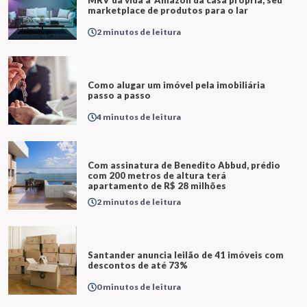
MRV dá vida à ‘Amazon da casa própria, seu
marketplace de produtos para o lar
2 minutos de leitura
Como alugar um imóvel pela imobiliária
passo a passo
4 minutos de leitura
Com assinatura de Benedito Abbud, prédio
com 200 metros de altura terá
apartamento de R$ 28 milhões
2 minutos de leitura
Santander anuncia leilão de 41 imóveis com
descontos de até 73%
0 minutos de leitura