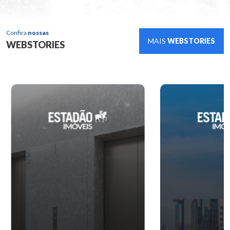
Confira
nossas
MAIS
WEBSTORIES
WEBSTORIES