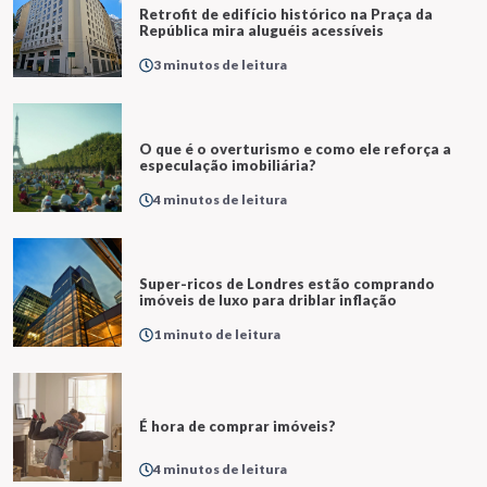
Retrofit de edifício histórico na Praça da
República mira aluguéis acessíveis
3 minutos de leitura
O que é o overturismo e como ele reforça a
especulação imobiliária?
4 minutos de leitura
Super-ricos de Londres estão comprando
imóveis de luxo para driblar inflação
1 minuto de leitura
É hora de comprar imóveis?
4 minutos de leitura