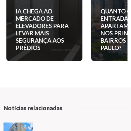
IA CHEGA AO
QUANTO C
MERCADO DE
ENTRADA 
ELEVADORES PARA
APARTAM
LEVAR MAIS
NOS PRINC
SEGURANÇA AOS
BAIRROS D
PRÉDIOS
PAULO?
Notícias relacionadas