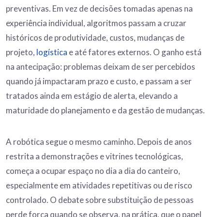
preventivas. Em vez de decisões tomadas apenas na
experiência individual, algoritmos passam a cruzar
históricos de produtividade, custos, mudanças de
projeto,
logística
e até fatores externos. O ganho está
na antecipação: problemas deixam de ser percebidos
quando já impactaram prazo e custo, e passam a ser
tratados ainda em estágio de alerta, elevando a
maturidade do planejamento e da gestão de mudanças.
A robótica segue o mesmo caminho. Depois de anos
restrita a demonstrações e vitrines tecnológicas,
começa a ocupar espaço no dia a dia do canteiro,
especialmente em atividades repetitivas ou de risco
controlado. O debate sobre substituição de pessoas
perde força quando se observa, na prática, que o papel