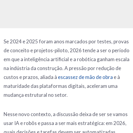
Se 2024 e 2025 foram anos marcados por testes, provas
de conceito e projetos-piloto, 2026 tende a ser o período
em que a inteligência artificial e a robótica ganham escala
na indústria da construção. A pressão por redução de
custos e prazos, aliada à
escassez de mão de obra
e à
maturidade das plataformas digitais, aceleram uma
mudança estrutural no setor.
Nesse novo contexto, a discussão deixa de ser se vamos
usar IA e robôs e passa a ser mais estratégica: em 2026,
quais decisões e tarefas devem ser automatizadas