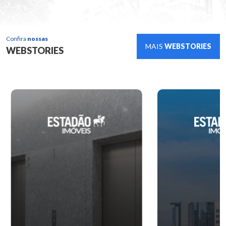
Confira
nossas
MAIS
WEBSTORIES
WEBSTORIES