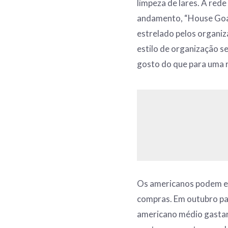
limpeza de lares. A rede
andamento, “House Goal
estrelado pelos organiz
estilo de organização s
gosto do que para uma 
Os americanos podem es
compras. Em outubro pa
americano médio gastari