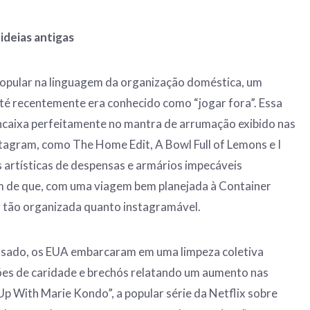
ideias antigas
popular na linguagem da organização doméstica, um
té recentemente era conhecido como “jogar fora”. Essa
ncaixa perfeitamente no mantra de arrumação exibido nas
tagram, como The Home Edit, A Bowl Full of Lemons e I
artísticas de despensas e armários impecáveis ​​
 de que, com uma viagem bem planejada à Container
r tão organizada quanto instagramável.
ssado, os EUA embarcaram em uma limpeza coletiva
ões de caridade e brechós relatando um aumento nas
p With Marie Kondo”, a popular série da Netflix sobre