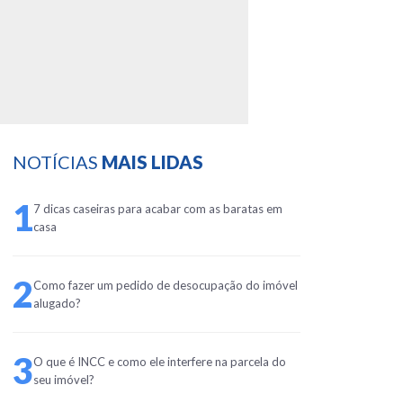
NOTÍCIAS
MAIS LIDAS
1
7 dicas caseiras para acabar com as baratas em
casa
2
Como fazer um pedido de desocupação do imóvel
alugado?
3
O que é INCC e como ele interfere na parcela do
seu imóvel?