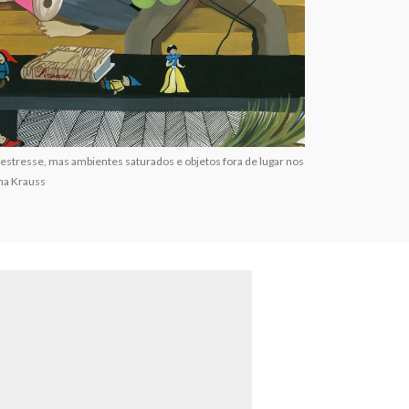
 estresse, mas ambientes saturados e objetos fora de lugar nos
sha Krauss