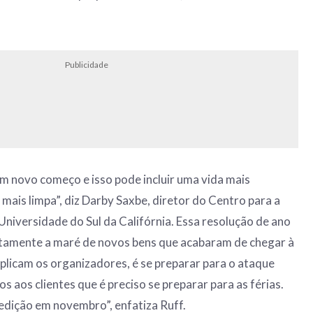
Publicidade
um novo começo e isso pode incluir uma vida mais
mais limpa”, diz Darby Saxbe, diretor do Centro para a
niversidade do Sul da Califórnia. Essa resolução de ano
atamente a maré de novos bens que acabaram de chegar à
xplicam os organizadores, é se preparar para o ataque
 aos clientes que é preciso se preparar para as férias.
edição em novembro”, enfatiza Ruff.