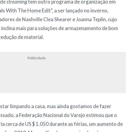
 de
streaming
tem outro programa de organização em
s With The Home Edit”, a ser lançado no inverno,
adores de Nashville Clea Shearer e Joanna Teplin, cujo
e inclina mais para soluções de armazenamento de bom
redução de material.
Publicidade
tar limpando a casa, mas ainda gostamos de fazer
ssado, a Federação Nacional do Varejo estimou que o
a cerca de US $ 1.050 durante as férias, um aumento de