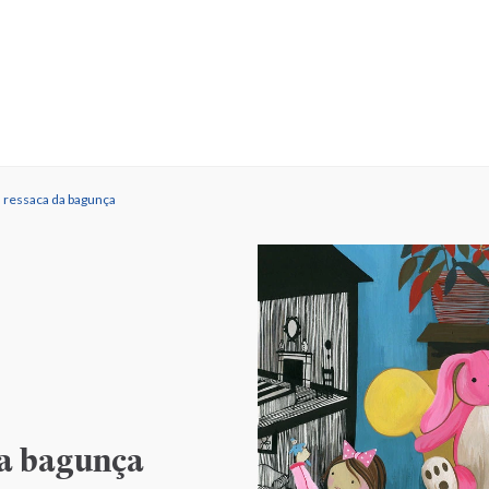
 ressaca da bagunça
da bagunça