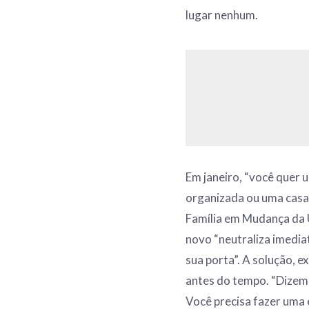
lugar nenhum.
Em janeiro, “você quer 
organizada ou uma casa 
Família em Mudança da U
novo “neutraliza imedi
sua porta”. A solução, e
antes do tempo. “Dizemos
Você precisa fazer uma 