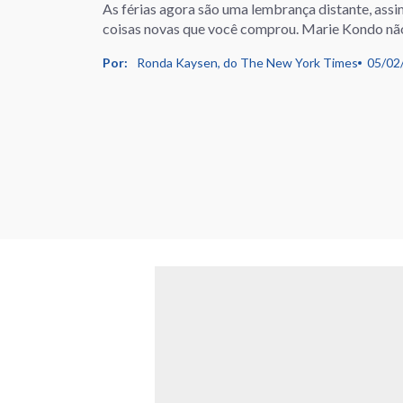
As férias agora são uma lembrança distante, assi
coisas novas que você comprou. Marie Kondo não 
Por:
Ronda Kaysen, do The New York Times
05/02