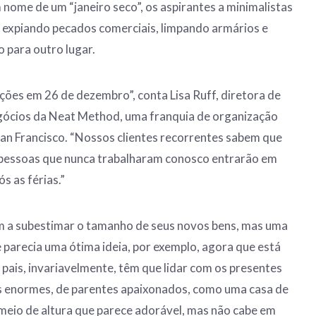
 nome de um “janeiro seco”, os aspirantes a minimalistas
expiando pecados comerciais, limpando armários e
 para outro lugar.
ões em 26 de dezembro”, conta Lisa Ruff, diretora de
ócios da Neat Method, uma franquia de organização
an Francisco. “Nossos clientes recorrentes sabem que
s pessoas que nunca trabalharam conosco entrarão em
 as férias.”
m a subestimar o tamanho de seus novos bens, mas uma
parecia uma ótima ideia, por exemplo, agora que está
 pais, invariavelmente, têm que lidar com os presentes
 enormes, de parentes apaixonados, como uma casa de
meio de altura que parece adorável, mas não cabe em