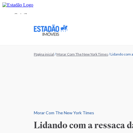
Página inicial
/
Morar Com The New York Times
/
Lidando com a
Morar Com The New York Times
Lidando com a ressaca 