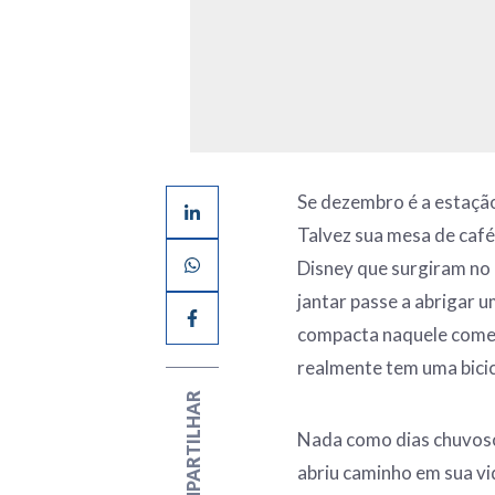
Se dezembro é a estação
Talvez sua mesa de café 
Disney que surgiram no 
jantar passe a abrigar 
compacta naquele comerc
realmente tem uma bicic
COMPARTILHAR
Nada como dias chuvoso
abriu caminho em sua vi