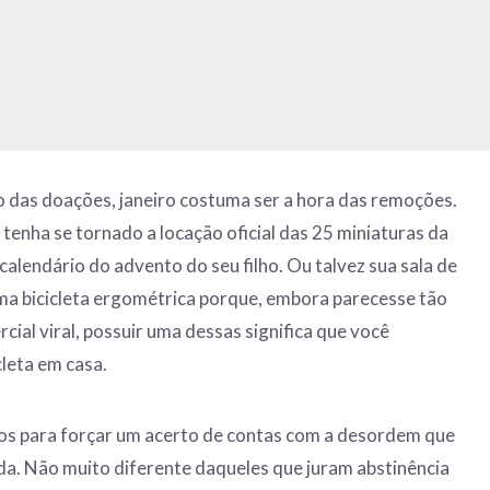
 das doações, janeiro costuma ser a hora das remoções.
tenha se tornado a locação oficial das 25 miniaturas da
calendário do advento do seu filho. Ou talvez sua sala de
uma bicicleta ergométrica porque, embora parecesse tão
ial viral, possuir uma dessas significa que você
leta em casa.
s para forçar um acerto de contas com a desordem que
da. Não muito diferente daqueles que juram abstinência