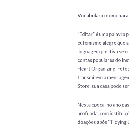
Vocabulário novo para 
“Editar” é uma palavra 
eufemismo alegre que a
linguagem positiva se e
contas populares do Ins
Heart Organizing. Fotos 
transmitem a mensagem
Store, sua casa pode se
Nesta época, no ano pa
profunda, com instituiç
doações após “Tidying U