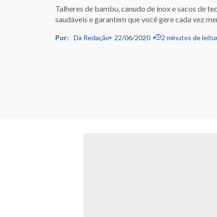
Talheres de bambu, canudo de inox e sacos de tec
saudáveis e garantem que você gere cada vez m
Por:
Da Redação
22/06/2020
2 minutos de leitu