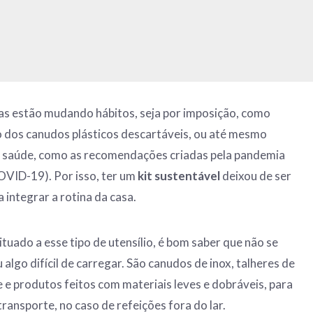
as estão mudando hábitos, seja por imposição, como
o dos canudos plásticos descartáveis, ou até mesmo
 a saúde, como as recomendações criadas pela pandemia
OVID-19). Por isso, ter um
kit sustentável
deixou de ser
 integrar a rotina da casa.
tuado a esse tipo de utensílio, é bom saber que não se
 algo difícil de carregar. São canudos de inox, talheres de
e e produtos feitos com materiais leves e dobráveis, para
 transporte, no caso de refeições fora do lar.