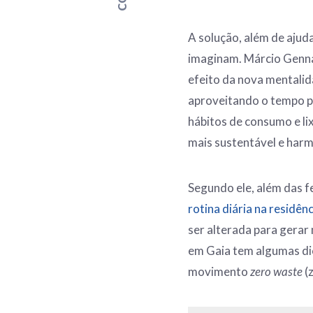
A solução, além de ajud
imaginam. Márcio Genn
efeito da nova mentalid
aproveitando o tempo p
hábitos de consumo e li
mais sustentável e harm
Segundo ele, além das f
rotina diária na residênc
ser alterada para gerar
em Gaia tem algumas di
movimento
zero
waste
(