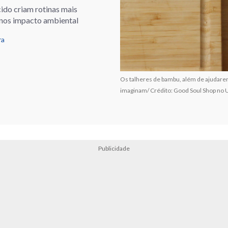
ido criam rotinas mais
enos impacto ambiental
ra
Os talheres de bambu, além de ajudare
imaginam/ Crédito: Good Soul Shop no 
Publicidade