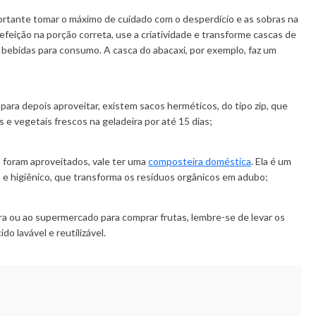
ortante tomar o máximo de cuidado com o desperdício e as sobras na
refeição na porção correta, use a criatividade e transforme cascas de
 bebidas para consumo. A casca do abacaxi, por exemplo, faz um
 para depois aproveitar, existem sacos herméticos, do tipo zip, que
s e vegetais frescos na geladeira por até 15 dias;
 foram aproveitados, vale ter uma
composteira doméstica
. Ela é um
 higiênico, que transforma os resíduos orgânicos em adubo;
eira ou ao supermercado para comprar frutas, lembre-se de levar os
do lavável e reutilizável.