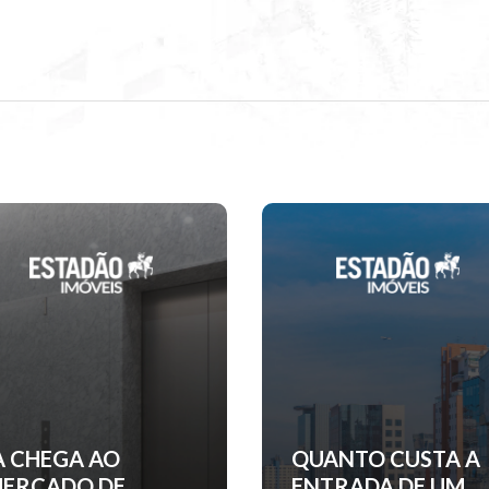
UANTO CUSTA A
EM CURITIBA,
NTRADA DE UM
INCORPORADORA