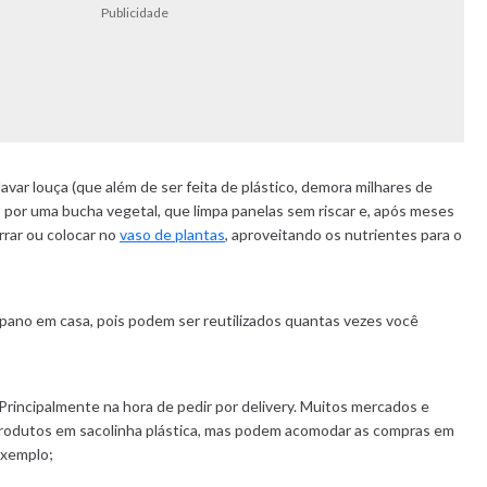
Publicidade
avar louça (que além de ser feita de plástico, demora milhares de
 por uma bucha vegetal, que limpa panelas sem riscar e, após meses
rrar ou colocar no
vaso de plantas
, aproveitando os nutrientes para o
ano em casa, pois podem ser reutilizados quantas vezes você
. Principalmente na hora de pedir por delivery. Muitos mercados e
rodutos em sacolinha plástica, mas podem acomodar as compras em
exemplo;