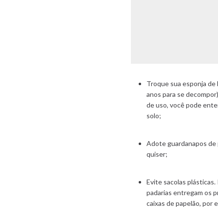
Troque sua esponja de l
anos para se decompor)
de uso, você pode ente
solo;
Adote guardanapos de p
quiser;
Evite sacolas plásticas
padarias entregam os p
caixas de papelão, por 