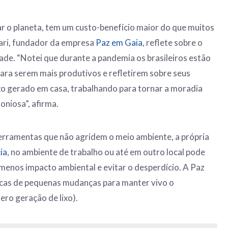
ar o planeta, tem um custo-benefício maior do que muitos
ari, fundador da empresa
Paz em Gaia
, reflete sobre o
ade. “Notei que durante a pandemia os brasileiros estão
ara serem mais produtivos e refletirem sobre seus
xo gerado em casa, trabalhando para tornar a moradia
oniosa”, afirma.
erramentas que não agridem o meio ambiente, a própria
ia
, no ambiente de trabalho ou até em outro local pode
 menos impacto ambiental e evitar o desperdício. A Paz
cas de pequenas mudanças para manter vivo o
zero geração de lixo).