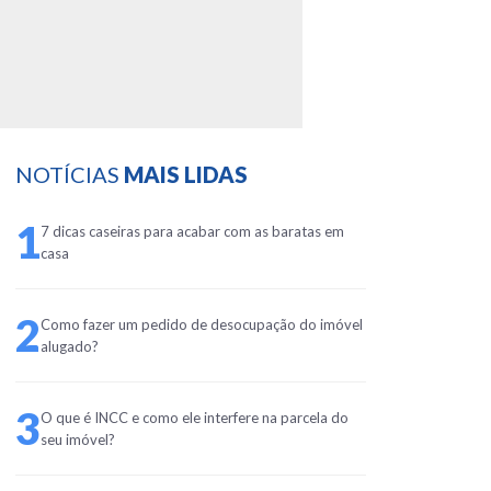
NOTÍCIAS
MAIS LIDAS
1
7 dicas caseiras para acabar com as baratas em
casa
2
Como fazer um pedido de desocupação do imóvel
alugado?
3
O que é INCC e como ele interfere na parcela do
seu imóvel?